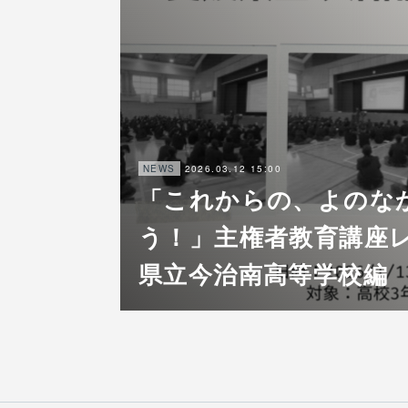
2026.03.12 15:00
NEWS
「これからの、よのな
う！」主権者教育講座レ
県立今治南高等学校編