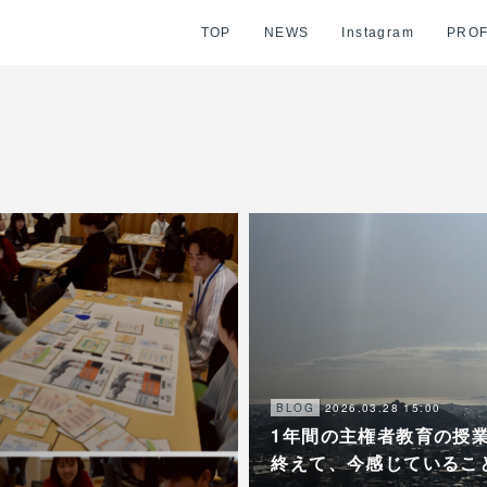
TOP
NEWS
Instagram
PROF
2026.03.28 15:00
BLOG
1年間の主権者教育の授
終えて、今感じているこ