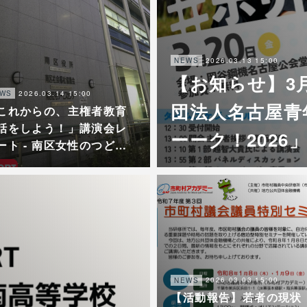
2026.03.13 15:00
NEWS
【お知らせ】3
2026.03.14 15:00
WS
団法人名古屋青
これからの、主権者教育
話をしよう！」講演会レ
ーーク！202
ート - 南区女性のつど…
2026.03.03 15:00
NEWS
【活動報告】若者の現状