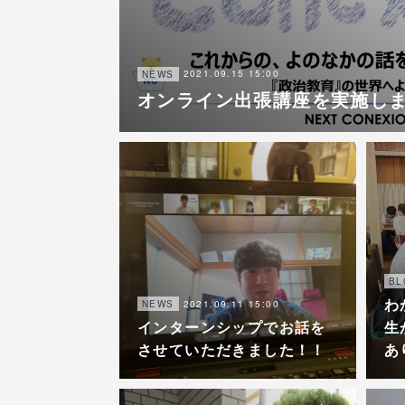
2021.09.15 15:00
NEWS
オンライン出張講座を実施し
BL
わ
2021.09.11 15:00
NEWS
インターンシップでお話を
生
させていただきました！！
あ