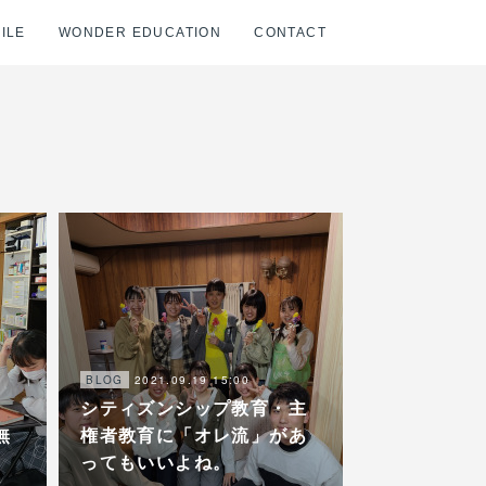
ILE
WONDER EDUCATION
CONTACT
2021.09.19 15:00
BLOG
シティズンシップ教育・主
無
権者教育に「オレ流」があ
ってもいいよね。