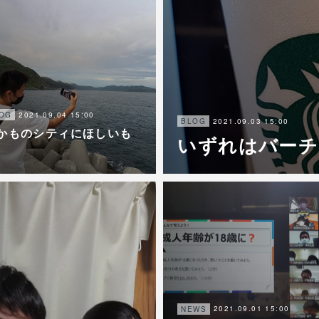
2021.09.04 15:00
OG
2021.09.03 15:00
BLOG
かものシティにほしいも
いずれはバーチ
。
2021.09.01 15:00
NEWS