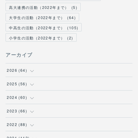
高大連携の活動（2022年まで）
(
5
)
大学生の活動（2022年まで）
(
64
)
中高生の活動（2022年まで）
(
105
)
小学生の活動（2022年まで）
(
2
)
アーカイブ
2026
(
64
)
(
2
)
2025
(
56
)
(
6
)
(
1
)
2024
(
60
)
(
9
)
(
2
)
(
12
)
2023
(
66
)
(
11
)
(
1
)
(
13
)
(
1
)
2022
(
88
)
(
13
)
(
5
)
(
12
)
(
5
)
(
12
)
2021
(
112
)