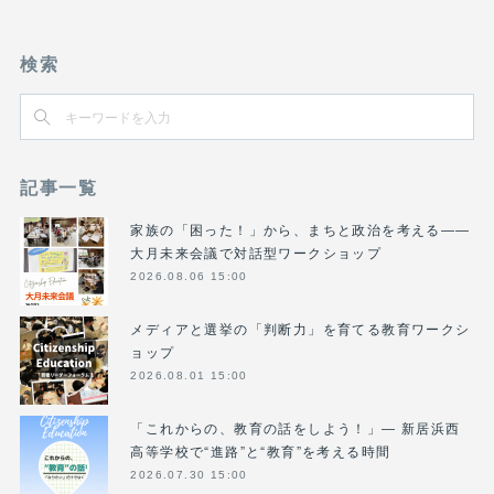
検索
記事一覧
家族の「困った！」から、まちと政治を考える――
大月未来会議で対話型ワークショップ
2026.08.06 15:00
メディアと選挙の「判断力」を育てる教育ワークシ
ョップ
2026.08.01 15:00
「これからの、教育の話をしよう！」― 新居浜西
高等学校で“進路”と“教育”を考える時間
2026.07.30 15:00