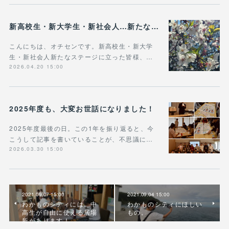
新高校生・新大学生・新社会人…新たなステージに立った皆様へ
こんにちは、オチセンです。新高校生・新大学
生・新社会人新たなステージに立った皆様、…
2026.04.20 15:00
2025年度も、大変お世話になりました！
2025年度最後の日。この1年を振り返ると、今
こうして記事を書いていることが、不思議に…
2026.03.30 15:00
2021.09.07 15:00
2021.09.04 15:00
わかものシティには、中
わかものシティにほしい
高生が自由に使える居場
もの。
所があります！