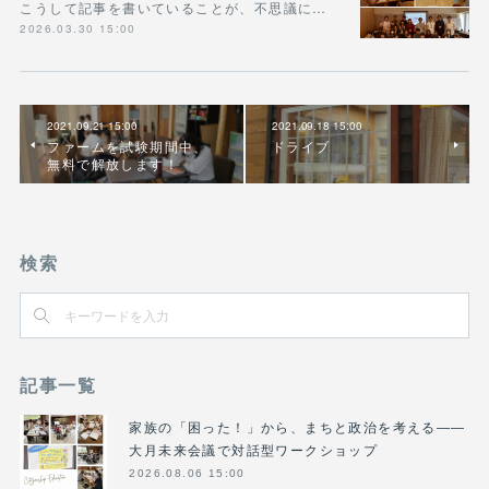
こうして記事を書いていることが、不思議に…
2026.03.30 15:00
2021.09.21 15:00
2021.09.18 15:00
ファームを試験期間中、
ドライブ
無料で解放します！
検索
記事一覧
家族の「困った！」から、まちと政治を考える――
大月未来会議で対話型ワークショップ
2026.08.06 15:00