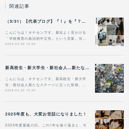
関連記事
（5/31）【代表ブログ】『！』を『？』に変えるだけで、 政治の対話は動き出す。 - 政治的中立は「状態」じゃなく「ふるまい」だ。
こんにちは！オチセンです。最近よく見かける
「学校教育の政治的中立性」という言葉。当…
2026.05.30 15:00
新高校生・新大学生・新社会人…新たなステージに立った皆様へ
こんにちは、オチセンです。新高校生・新大学
生・新社会人新たなステージに立った皆様、…
2026.04.20 15:00
2025年度も、大変お世話になりました！
2025年度最後の日。この1年を振り返ると、今