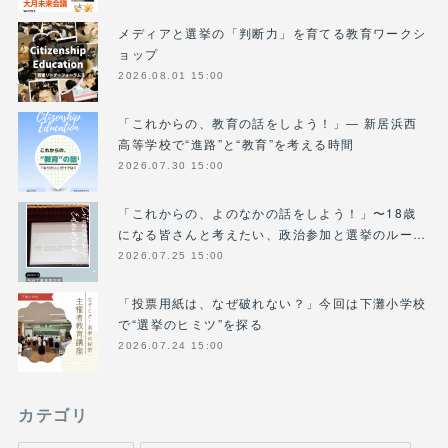
メディアと選挙の「判断力」を育てる教育ワークシ
ョップ
2026.08.01 15:00
「これからの、教育の話をしよう！」― 新居浜西
高等学校で“進路”と“教育”を考える時間
2026.07.30 15:00
「これからの、よのなかの話をしよう！」〜18歳
になる皆さんと考えたい、政治参加と選挙のルー…
2026.07.25 15:00
「投票用紙は、なぜ破れない？」今回は下灘小学校
で“選挙のヒミツ”を探る
2026.07.24 15:00
カテゴリ