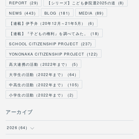
REPORT
(
29
)
【シリーズ】こども参院選2025の道
(
8
)
NEWS
(
443
)
BLOG
(
181
)
MEDIA
(
89
)
【連載】伊予弁（20年12月～21年5月）
(
6
)
【連載】『子どもの権利』を調べてみた。
(
18
)
SCHOOL CITIZENSHIP PROJECT
(
237
)
YONONAKA CITIZENSHIP PROJECT
(
122
)
高大連携の活動（2022年まで）
(
5
)
大学生の活動（2022年まで）
(
64
)
中高生の活動（2022年まで）
(
105
)
小学生の活動（2022年まで）
(
2
)
アーカイブ
2026
(
64
)