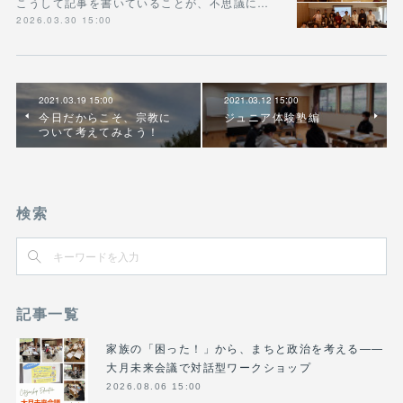
こうして記事を書いていることが、不思議に…
2026.03.30 15:00
2021.03.19 15:00
2021.03.12 15:00
今日だからこそ、宗教に
ジュニア体験塾編
ついて考えてみよう！
検索
記事一覧
家族の「困った！」から、まちと政治を考える――
大月未来会議で対話型ワークショップ
2026.08.06 15:00