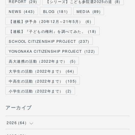
REPORT
(
29
)
【シリーズ】こども参院選2025の道
(
8
)
NEWS
(
443
)
BLOG
(
181
)
MEDIA
(
89
)
【連載】伊予弁（20年12月～21年5月）
(
6
)
【連載】『子どもの権利』を調べてみた。
(
18
)
SCHOOL CITIZENSHIP PROJECT
(
237
)
YONONAKA CITIZENSHIP PROJECT
(
122
)
高大連携の活動（2022年まで）
(
5
)
大学生の活動（2022年まで）
(
64
)
中高生の活動（2022年まで）
(
105
)
小学生の活動（2022年まで）
(
2
)
アーカイブ
2026
(
64
)