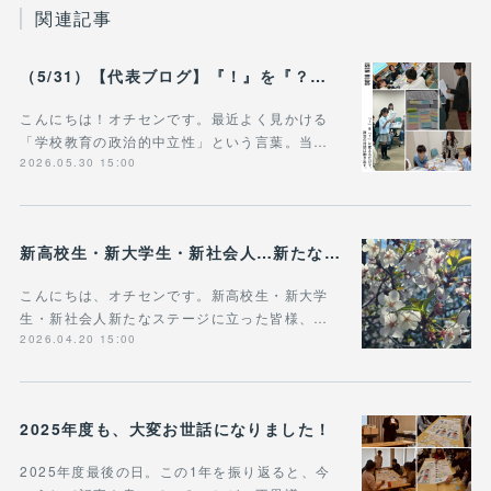
関連記事
（5/31）【代表ブログ】『！』を『？』に変えるだけで、 政治の対話は動き出す。 - 政治的中立は「状態」じゃなく「ふるまい」だ。
こんにちは！オチセンです。最近よく見かける
「学校教育の政治的中立性」という言葉。当…
2026.05.30 15:00
新高校生・新大学生・新社会人…新たなステージに立った皆様へ
こんにちは、オチセンです。新高校生・新大学
生・新社会人新たなステージに立った皆様、…
2026.04.20 15:00
2025年度も、大変お世話になりました！
2025年度最後の日。この1年を振り返ると、今