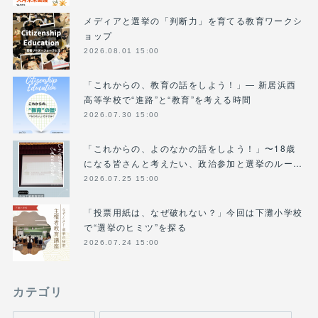
メディアと選挙の「判断力」を育てる教育ワークシ
ョップ
2026.08.01 15:00
「これからの、教育の話をしよう！」― 新居浜西
高等学校で“進路”と“教育”を考える時間
2026.07.30 15:00
「これからの、よのなかの話をしよう！」〜18歳
になる皆さんと考えたい、政治参加と選挙のルー…
2026.07.25 15:00
「投票用紙は、なぜ破れない？」今回は下灘小学校
で“選挙のヒミツ”を探る
2026.07.24 15:00
カテゴリ