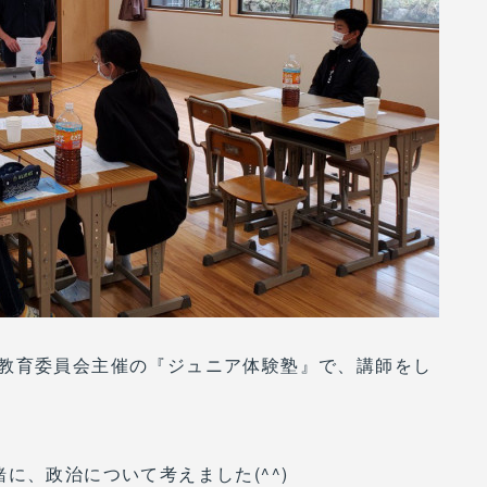
教育委員会主催の『ジュニア体験塾』で、講師をし
に、政治について考えました(^^)