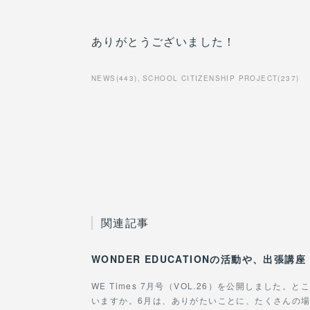
ありがとうございました！
NEWS
(
443
)
SCHOOL CITIZENSHIP PROJECT
(
237
)
関連記事
WE Times 7月号（VOL.26）を公開しました
いますか。6月は、ありがたいことに、たくさんの