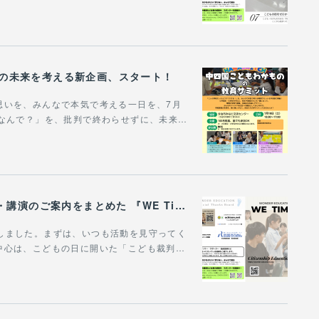
びの未来を考える新企画、スタート！
思いを、みんなで本気で考える一日を、7月
「なんで？」を、批判で終わらせずに、未来…
WONDER EDUCATIONの活動や、出張講座・講演のご案内をまとめた 『WE Times #25』を公開しました！
作成しました。まずは、いつも活動を見守ってく
中心は、こどもの日に開いた「こども裁判…