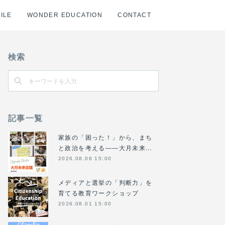
ILE
WONDER EDUCATION
CONTACT
検索
記事一覧
家族の「困った！」から、まち
と政治を考える――大月未来…
2026.08.06 15:00
メディアと選挙の「判断力」を
育てる教育ワークショップ
2026.08.01 15:00