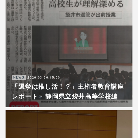
2026.03.26 15:00
NEWS
「選挙は推し活！？」主権者教育講座
レポート - 静岡県立袋井高等学校編