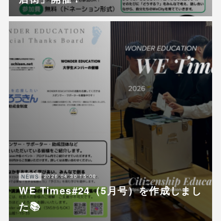
2026.04.30 15:00
NEWS
WE Times#24（5月号）を作成しまし
た📚