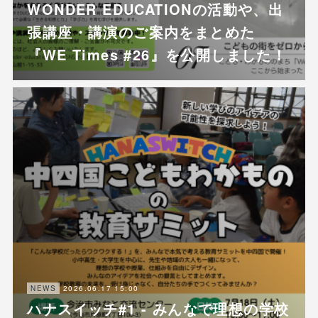
WONDER EDUCATIONの活動や、出
張講座・講演のご案内をまとめた
『WE Times #26』を公開しました！
2026.06.17 15:00
NEWS
ハナスイッチ#1 - みんなで理想の学校