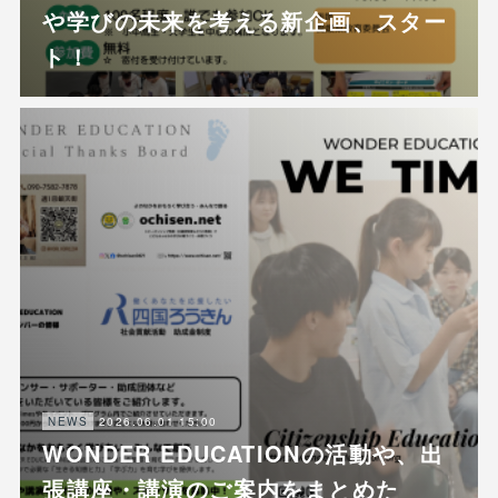
や学びの未来を考える新企画、スター
ト！
2026.06.01 15:00
NEWS
WONDER EDUCATIONの活動や、出
張講座・講演のご案内をまとめた