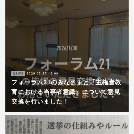
2026.03.27 15:00
NEWS
フォーラム21のみなさまと「主権者教
育における当事者意識」について意見
交換を行いました！