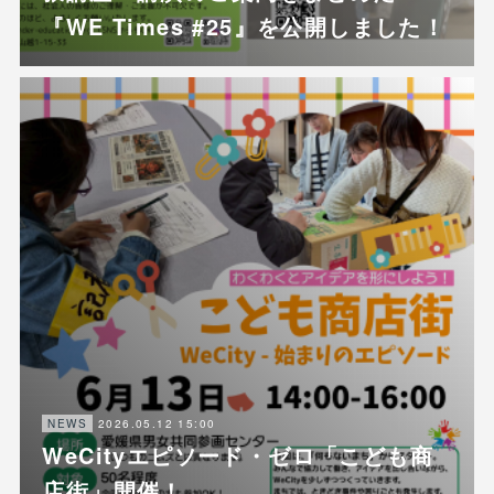
『WE Times #25』を公開しました！
2026.05.12 15:00
NEWS
WeCityエピソード・ゼロ「こども商
店街」開催！