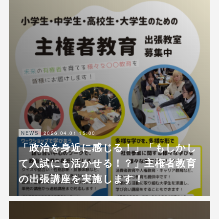
2026.04.01 15:00
NEWS
「政治を身近に感じる！」「もしかし
て入試にも活かせる！？」主権者教育
の出張講座を実施します！