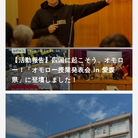
2026.03.21 15:00
NEWS
【活動報告】四国に起こそう、オモロ
ー！「オモロー授業発表会 in 愛媛
県」に登壇しました！