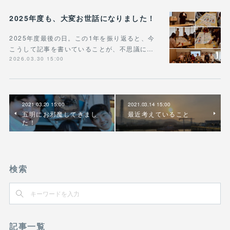
2025年度も、大変お世話になりました！
2025年度最後の日。この1年を振り返ると、今
こうして記事を書いていることが、不思議に…
2026.03.30 15:00
2021.03.20 15:00
2021.03.14 15:00
五明にお邪魔してきまし
最近考えていること
た！
検索
記事一覧