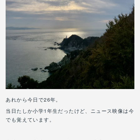
あれから今日で26年。
当日たしか小学1年生だったけど、ニュース映像は今
でも覚えています。