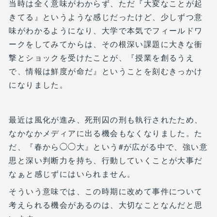
当時は全く意味がわからず、ただ『大変なことが起
きてる』というような感じだったけど、少しずつ意
味がわかるようになり、大学で本気でフィールドワ
ークをしてみてからは、その根深い課題に大きな衝
撃とショックを受けたことが、『授業を創るうえ
で、情報は鮮度が命だ』ということを刻むきっかけ
になりました。
最近は風化が進み、死刑囚の刑も執行されたため、
なかなかメディアに出る機会もなくなりました。た
だ、『春から◯◯大』という#が広がる中で、強い意
思と深い判断力を持ち、行動していくことが大事だ
なぁと感じずにはいられません。
そういう意味では、この時期に改めて事件について
考えられる機会があるのは、大切なことなんだと思