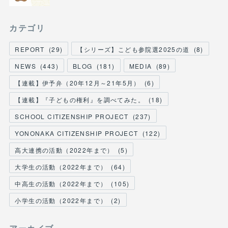
カテゴリ
REPORT
(
29
)
【シリーズ】こども参院選2025の道
(
8
)
NEWS
(
443
)
BLOG
(
181
)
MEDIA
(
89
)
【連載】伊予弁（20年12月～21年5月）
(
6
)
【連載】『子どもの権利』を調べてみた。
(
18
)
SCHOOL CITIZENSHIP PROJECT
(
237
)
YONONAKA CITIZENSHIP PROJECT
(
122
)
高大連携の活動（2022年まで）
(
5
)
大学生の活動（2022年まで）
(
64
)
中高生の活動（2022年まで）
(
105
)
小学生の活動（2022年まで）
(
2
)