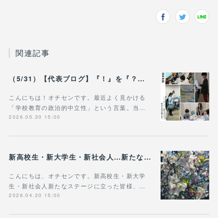
関連記事
（5/31）【代表ブログ】『！』を『？』に変えるだけで、 政治の対話は動き出す。 - 政治的中立は「状態」じゃなく「ふるまい」だ。
こんにちは！オチセンです。最近よく見かける
「学校教育の政治的中立性」という言葉。当…
2026.05.30 15:00
新高校生・新大学生・新社会人…新たなステージに立った皆様へ
こんにちは、オチセンです。新高校生・新大学
生・新社会人新たなステージに立った皆様、…
2026.04.20 15:00