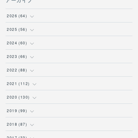
アーカイブ
2026
(
64
)
(
2
)
2025
(
56
)
(
6
)
(
1
)
2024
(
60
)
(
9
)
(
2
)
(
12
)
2023
(
66
)
(
11
)
(
1
)
(
13
)
(
1
)
2022
(
88
)
(
13
)
(
5
)
(
12
)
(
5
)
(
12
)
2021
(
112
)
(
16
)
(
9
)
(
4
)
(
2
)
(
6
)
(
7
)
2020
(
130
)
(
7
)
(
4
)
(
4
)
(
4
)
(
3
)
(
4
)
(
23
)
2019
(
99
)
(
3
)
(
2
)
(
6
)
(
1
)
(
15
)
(
25
)
(
6
)
2018
(
87
)
(
10
)
(
2
)
(
4
)
(
1
)
(
1
)
(
7
)
(
11
)
(
9
)
2017
(
33
)