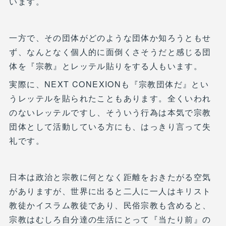
います。
一方で、その団体がどのような団体か知ろうともせ
ず、なんとなく個人的に面倒くさそうだと感じる団
体を『宗教』とレッテル貼りをする人もいます。
実際に、NEXT CONEXIONも『宗教団体だ』とい
うレッテルを貼られたこともあります。全くいわれ
のないレッテルですし、そういう行為は本気で宗教
団体として活動している方にも、はっきり言って失
礼です。
日本は政治と宗教に何となく距離をおきたがる空気
がありますが、世界に出ると二人に一人はキリスト
教徒かイスラム教徒であり、民俗宗教も含めると、
宗教はむしろ自分達の生活にとって『当たり前』の