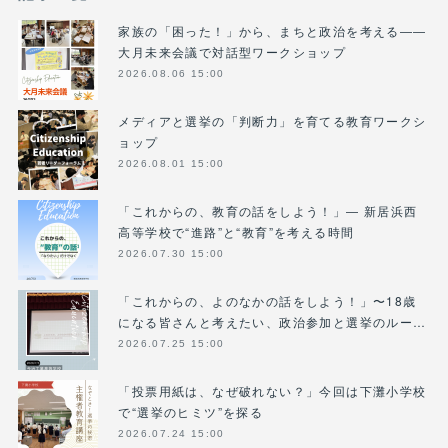
家族の「困った！」から、まちと政治を考える――
大月未来会議で対話型ワークショップ
2026.08.06 15:00
メディアと選挙の「判断力」を育てる教育ワークシ
ョップ
2026.08.01 15:00
「これからの、教育の話をしよう！」― 新居浜西
高等学校で“進路”と“教育”を考える時間
2026.07.30 15:00
「これからの、よのなかの話をしよう！」〜18歳
になる皆さんと考えたい、政治参加と選挙のルー…
2026.07.25 15:00
「投票用紙は、なぜ破れない？」今回は下灘小学校
で“選挙のヒミツ”を探る
2026.07.24 15:00