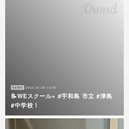
2023.02.08 15:00
NEWS
📝WEスクール× #宇和島 市立 #津島
#中学校！