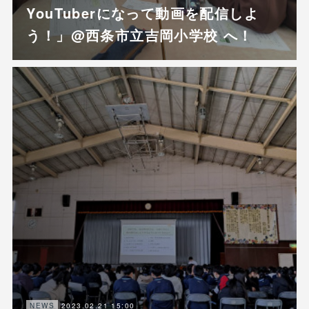
YouTuberになって動画を配信しよ
う！」@西条市立吉岡小学校 へ！
2023.02.21 15:00
NEWS