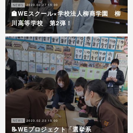
2023.02.27 15:00
NEWS
🏫WEスクール×学校法人柳商学園 柳
川高等学校 第2弾！
2023.02.23 15:00
NEWS
📝WEプロジェクト「選挙系