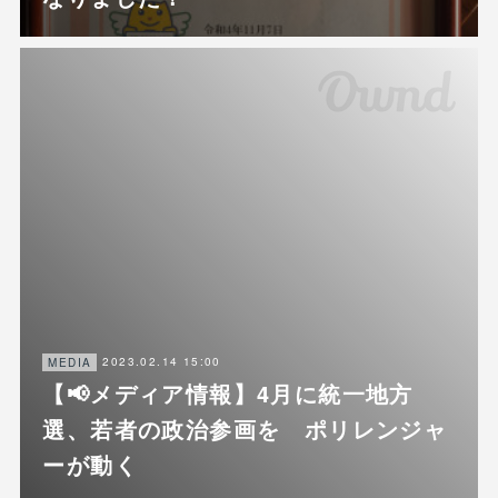
2023.02.14 15:00
MEDIA
【📢メディア情報】4月に統一地方
選、若者の政治参画を ポリレンジャ
ーが動く