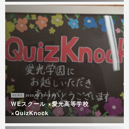
2023.02.13 15:00
NEWS
WEスクール ×愛光高等学校
×QuizKnock