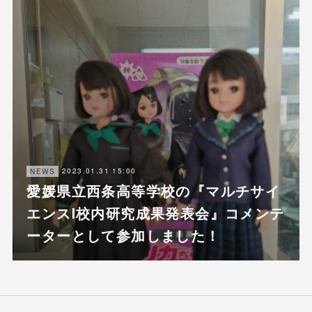
2023.01.31 15:00
NEWS
愛媛県立西条高等学校の『マルチサイ
エンスⅠ校内研究成果発表会』コメンテ
ーターとして参加しました！