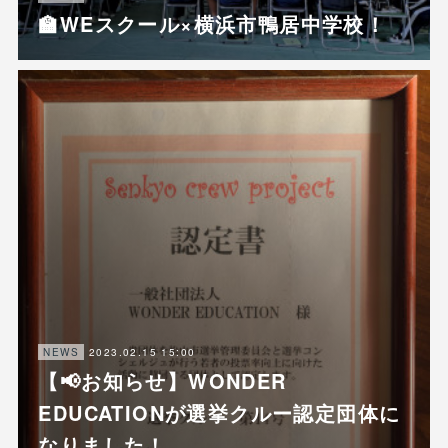
🏫WEスクール×横浜市鴨居中学校！
2023.02.15 15:00
NEWS
【📢お知らせ】WONDER
EDUCATIONが選挙クルー認定団体に
なりました！