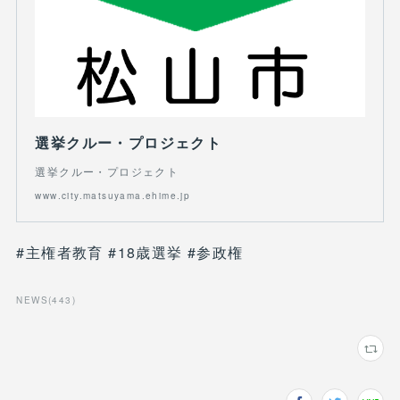
選挙クルー・プロジェクト
選挙クルー・プロジェクト
www.city.matsuyama.ehime.jp
#主権者教育 #18歳選挙 #参政権
NEWS
(
443
)