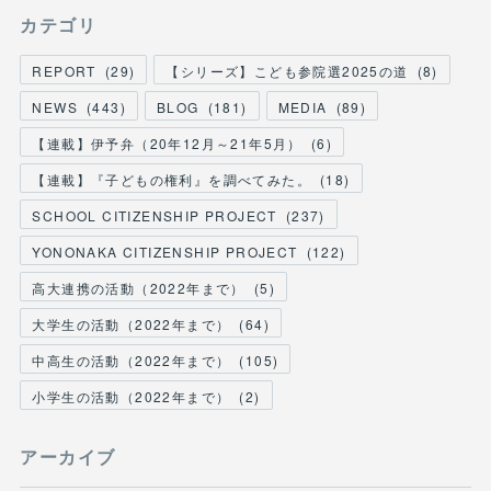
カテゴリ
REPORT
(
29
)
【シリーズ】こども参院選2025の道
(
8
)
NEWS
(
443
)
BLOG
(
181
)
MEDIA
(
89
)
【連載】伊予弁（20年12月～21年5月）
(
6
)
【連載】『子どもの権利』を調べてみた。
(
18
)
SCHOOL CITIZENSHIP PROJECT
(
237
)
YONONAKA CITIZENSHIP PROJECT
(
122
)
高大連携の活動（2022年まで）
(
5
)
大学生の活動（2022年まで）
(
64
)
中高生の活動（2022年まで）
(
105
)
小学生の活動（2022年まで）
(
2
)
アーカイブ