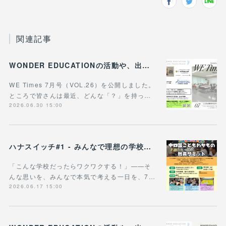
関連記事
WONDER EDUCATIONの活動や、出張講座・講演のご案内をまとめた 『WE Times #26』を公開しました！
WE Times 7月号（VOL.26）を公開しました。
ところで皆さんは最近、どんな「？」を持っ…
2026.06.30 15:00
ハナスイッチ#1 - みんなで理想の学校や学びの未来を考える新企画、スタート！
「こんな学校だったらワクワクする！」——そ
んな思いを、みんなで本気で考える一日を、7…
2026.06.17 15:00