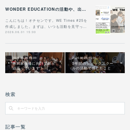
WONDER EDUCATIONの活動や、出張講座・講演のご案内をまとめた 『WE Times #25』を公開しました！
こんにちは！オチセンです。WE Times #25を
作成しました。まずは、いつも活動を見守っ…
2026.06.01 15:00
2020.06.30 15:00
2020.06.25 15:00
古民家改修に向けて日々
3年間のシビックスクー
頑張っています！
ルの活動で感じたこと
検索
記事一覧