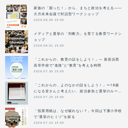
家族の「困った！」から、まちと政治を考える――
大月未来会議で対話型ワークショップ
2026.08.06 15:00
メディアと選挙の「判断力」を育てる教育ワークシ
ョップ
2026.08.01 15:00
「これからの、教育の話をしよう！」― 新居浜西
高等学校で“進路”と“教育”を考える時間
2026.07.30 15:00
「これからの、よのなかの話をしよう！」〜18歳
になる皆さんと考えたい、政治参加と選挙のルー…
2026.07.25 15:00
「投票用紙は、なぜ破れない？」今回は下灘小学校
で“選挙のヒミツ”を探る
2026.07.24 15:00