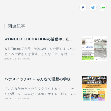
関連記事
WONDER EDUCATIONの活動や、出張講座・講演のご案内をまとめた 『WE Times #26』を公開しました！
WE Times 7月号（VOL.26）を公開しました。
ところで皆さんは最近、どんな「？」を持っ…
2026.06.30 15:00
ハナスイッチ#1 - みんなで理想の学校や学びの未来を考える新企画、スタート！
「こんな学校だったらワクワクする！」——そ
んな思いを、みんなで本気で考える一日を、7…
2026.06.17 15:00