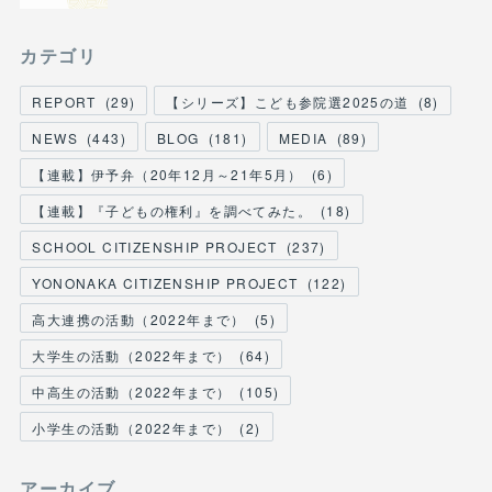
カテゴリ
REPORT
(
29
)
【シリーズ】こども参院選2025の道
(
8
)
NEWS
(
443
)
BLOG
(
181
)
MEDIA
(
89
)
【連載】伊予弁（20年12月～21年5月）
(
6
)
【連載】『子どもの権利』を調べてみた。
(
18
)
SCHOOL CITIZENSHIP PROJECT
(
237
)
YONONAKA CITIZENSHIP PROJECT
(
122
)
高大連携の活動（2022年まで）
(
5
)
大学生の活動（2022年まで）
(
64
)
中高生の活動（2022年まで）
(
105
)
小学生の活動（2022年まで）
(
2
)
アーカイブ