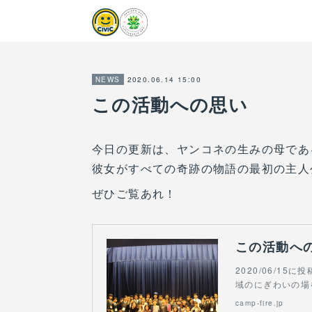
2020.06.14 15:00
NEWS
この活動への思い
今日の更新は、ヤンコネの生みの母であ
彼女がすべての奇跡の物語の最初の主人
ぜひご覧あれ！
2020/06/1
域のにぎわいの場
camp-fire.jp