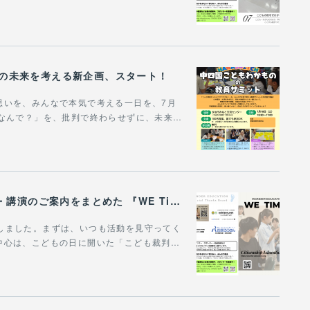
びの未来を考える新企画、スタート！
思いを、みんなで本気で考える一日を、7月
「なんで？」を、批判で終わらせずに、未来…
WONDER EDUCATIONの活動や、出張講座・講演のご案内をまとめた 『WE Times #25』を公開しました！
作成しました。まずは、いつも活動を見守ってく
中心は、こどもの日に開いた「こども裁判…