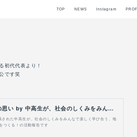
TOP
NEWS
Instagram
PROF
る初代代表より！
公です笑
この活動への思い by 中高生が、社会のしくみをみんなで楽しく学び合う、地域のにぎわいの場をつくる！
5に投稿された中高生が、社会のしくみをみんなで楽しく学び合う、地
をつくる！の活動報告です