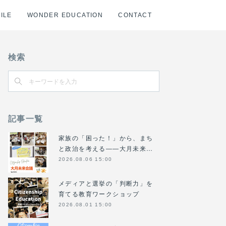
ILE
WONDER EDUCATION
CONTACT
検索
記事一覧
家族の「困った！」から、まち
と政治を考える――大月未来…
2026.08.06 15:00
メディアと選挙の「判断力」を
育てる教育ワークショップ
2026.08.01 15:00