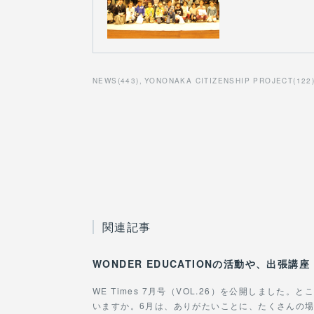
NEWS
(
443
)
YONONAKA CITIZENSHIP PROJECT
(
122
関連記事
WE Times 7月号（VOL.26）を公開しました
いますか。6月は、ありがたいことに、たくさんの