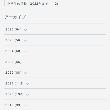
小学生の活動（2022年まで）
(
2
)
アーカイブ
2026
(
64
)
(
2
)
2025
(
56
)
(
6
)
(
1
)
2024
(
60
)
(
9
)
(
2
)
(
12
)
2023
(
66
)
(
11
)
(
1
)
(
13
)
(
1
)
2022
(
88
)
(
13
)
(
5
)
(
12
)
(
5
)
(
12
)
2021
(
112
)
(
16
)
(
9
)
(
4
)
(
2
)
(
6
)
(
7
)
2020
(
130
)
(
7
)
(
4
)
(
4
)
(
4
)
(
3
)
(
4
)
(
23
)
2019
(
99
)