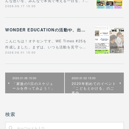
んな思いを、みんなで本気で考える一日を、7…
2026.06.17 15:00
WONDER EDUCATIONの活動や、出張講座・講演のご案内をまとめた 『WE Times #25』を公開しました！
こんにちは！オチセンです。WE Times #25を
作成しました。まずは、いつも活動を見守っ…
2026.06.01 15:00
2020.01.05 15:00
2020.01.02 15:00
「家族の1日のスケジュ
2020年初めてのイベント
ールを作ってみよう！」
「こどもとかける」のご
案内
検索