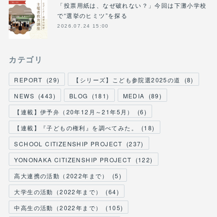
「投票用紙は、なぜ破れない？」今回は下灘小学校
で“選挙のヒミツ”を探る
2026.07.24 15:00
カテゴリ
REPORT
(
29
)
【シリーズ】こども参院選2025の道
(
8
)
NEWS
(
443
)
BLOG
(
181
)
MEDIA
(
89
)
【連載】伊予弁（20年12月～21年5月）
(
6
)
【連載】『子どもの権利』を調べてみた。
(
18
)
SCHOOL CITIZENSHIP PROJECT
(
237
)
YONONAKA CITIZENSHIP PROJECT
(
122
)
高大連携の活動（2022年まで）
(
5
)
大学生の活動（2022年まで）
(
64
)
中高生の活動（2022年まで）
(
105
)