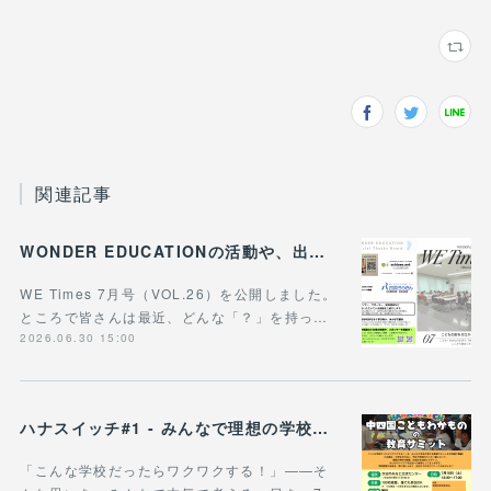
関連記事
WONDER EDUCATIONの活動や、出張講座・講演のご案内をまとめた 『WE Times #26』を公開しました！
WE Times 7月号（VOL.26）を公開しました。
ところで皆さんは最近、どんな「？」を持っ…
2026.06.30 15:00
ハナスイッチ#1 - みんなで理想の学校や学びの未来を考える新企画、スタート！
「こんな学校だったらワクワクする！」——そ