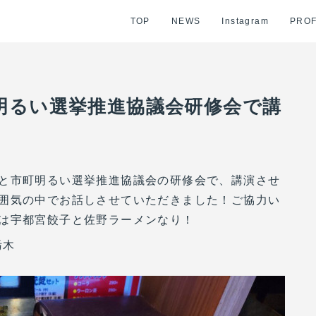
TOP
NEWS
Instagram
PROF
明るい選挙推進協議会研修会で講
と市町明るい選挙推進協議会の研修会で、講演させ
囲気の中でお話しさせていただきました！ご協力い
は宇都宮餃子と佐野ラーメンなり！
栃木