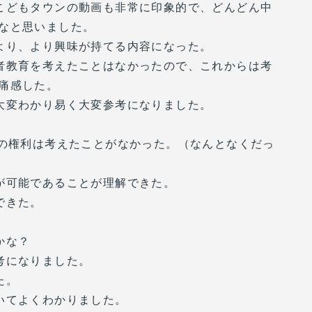
こどもタウンの動画も非常に印象的で、どんどん中
なと思いました。
より、より興味が持てる内容になった。
者教育を考えたことはなかったので、これからは考
痛感した。
大変わかり易く大変参考になりました。
人の権利は考えたことがなかった。（なんとなくだっ
が可能であることが理解できた。
できた。
かな？
考になりました。
た。
いてよくわかりました。