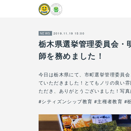
2019.11.19 15:00
NEWS
栃木県選挙管理委員会・
師を務めました！
今日は栃木県にて、市町選挙管理委員会
ていただきました！とてもノリの良い雰
ただき、ありがとうございました！写真
#シティズンシップ教育 #主権者教育 #