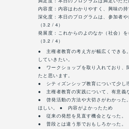
満足度：本日のプログラムは満足いただけま
内容度：内容はわかりやすく、興味の持てる
深化度：本日のプログラムは、参加者や
（3.2 / 4）
発展度：これからのよのなか（社会）を
（3.2 / 4）
● 主権者教育の考え方が幅広くできる
していきたい。
● ワークショップを取り入れており、
たと思います。
● シティズンシップ教育について少し
● 主権者教育の実践について、有意義
● 啓発活動の方法や大切さがわかった
ほしい。 ● 内容がよかったため
● 従来の発想を見直す機会となった。
● 普段とは違う形でおもしろかった。