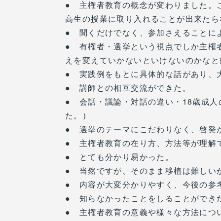
● 主権者教育の概念が変わりました。
高生の授業に取り入れることが出来たら
● 聞くだけでなく、参加さえることに
● 有権者・選挙という視点でしか主権
えを変えていかないといけないのかなと
● 実践例をもとに具体的な話があり、
● 講師との相互交流ができた。
● 会話・議論・対話の違い・18歳成
た。）
● 選挙のテーマにこだわりなく、啓発
● 主権者教育の在り方、方法等が理解
● とても分かり易かった。
● 当然ですが、そのまま移植は難しい
● 内容が大変分かりやすく、今後の参
● 知らなかったことをしることができ
● 主権者教育の意義や様々な方法につ