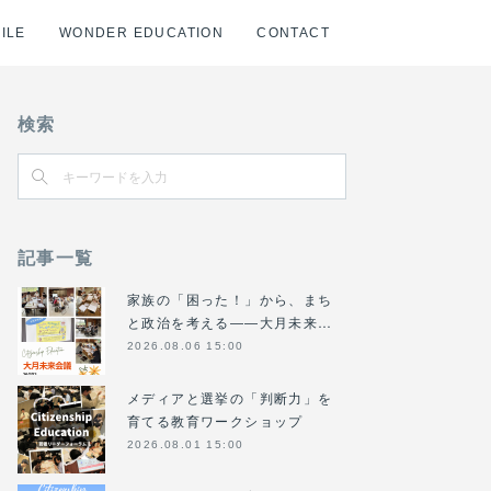
ILE
WONDER EDUCATION
CONTACT
検索
記事一覧
家族の「困った！」から、まち
と政治を考える――大月未来…
2026.08.06 15:00
メディアと選挙の「判断力」を
育てる教育ワークショップ
2026.08.01 15:00