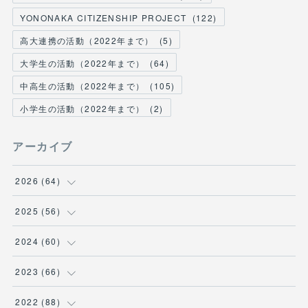
YONONAKA CITIZENSHIP PROJECT
(
122
)
高大連携の活動（2022年まで）
(
5
)
大学生の活動（2022年まで）
(
64
)
中高生の活動（2022年まで）
(
105
)
小学生の活動（2022年まで）
(
2
)
アーカイブ
2026
(
64
)
(
2
)
2025
(
56
)
(
6
)
(
1
)
2024
(
60
)
(
9
)
(
2
)
(
12
)
2023
(
66
)
(
11
)
(
1
)
(
13
)
(
1
)
2022
(
88
)