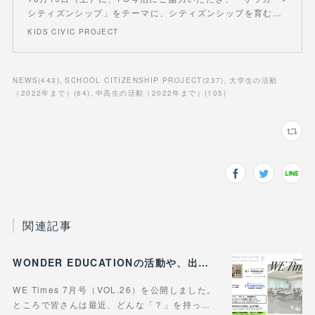
シティズンシップ」をテーマに、シティズンシップを育む…
KIDS CIVIC PROJECT
NEWS
(
443
)
SCHOOL CITIZENSHIP PROJECT
(
237
)
大学生の活動
（2022年まで）
(
64
)
中高生の活動（2022年まで）
(
105
)
関連記事
WONDER EDUCATIONの活動や、出張講座・講演のご案内をまとめた 『WE Times #26』を公開しました！
WE Times 7月号（VOL.26）を公開しました。
ところで皆さんは最近、どんな「？」を持っ…