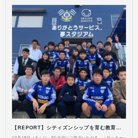
【REPORT】シティズンシップを育む教育フォーラム：サッカー×シティズンシップ
10月19日（土）に、FC今治にご協力いただき、「サッカー×