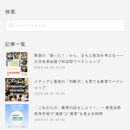
検索
記事一覧
家族の「困った！」から、まちと政治を考える――
大月未来会議で対話型ワークショップ
2026.08.06 15:00
メディアと選挙の「判断力」を育てる教育ワークシ
ョップ
2026.08.01 15:00
「これからの、教育の話をしよう！」― 新居浜西
高等学校で“進路”と“教育”を考える時間
2026.07.30 15:00