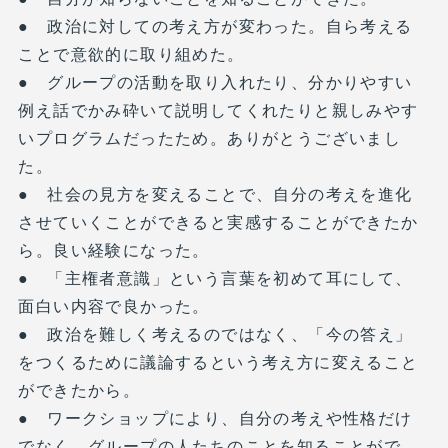
● 政治に対しての考え方が変わった。自ら考える
ことで意欲的に取り組めた。
● グループの活動を取り入れたり、分かりやすい
例え話でかみ砕いて説明してくれたりと親しみやす
いプログラムだったため。ありがとうございまし
た。
● 社会の見方を変えることで、自分の考えを進化
させていくことができると実感することができたか
ら。良い経験になった。
● 「主権者意識」という言葉を初めて耳にして、
面白い内容で良かった。
● 政治を難しく考えるのではなく、「今の答え」
をつくるために議論するという考え方に変えること
ができたから。
● ワークショップにより、自分の考えや性格だけ
でなく、グループの人たちのことを知ることがで