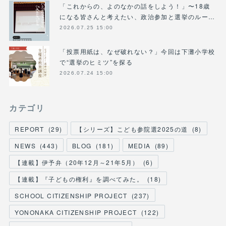
「これからの、よのなかの話をしよう！」〜18歳
になる皆さんと考えたい、政治参加と選挙のルー…
2026.07.25 15:00
「投票用紙は、なぜ破れない？」今回は下灘小学校
で“選挙のヒミツ”を探る
2026.07.24 15:00
カテゴリ
REPORT
(
29
)
【シリーズ】こども参院選2025の道
(
8
)
NEWS
(
443
)
BLOG
(
181
)
MEDIA
(
89
)
【連載】伊予弁（20年12月～21年5月）
(
6
)
【連載】『子どもの権利』を調べてみた。
(
18
)
SCHOOL CITIZENSHIP PROJECT
(
237
)
YONONAKA CITIZENSHIP PROJECT
(
122
)