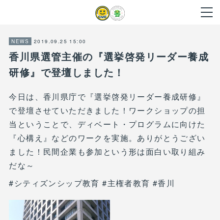
2019.09.25 15:00
NEWS
香川県選管主催の『選挙啓発リーダー養成
研修』で登壇しました！
今日は、香川県庁で『選挙啓発リーダー養成研修』
で登壇させていただきました！ワークショップの担
当ということで、ディベート・プログラムに向けた
『心構え』などのワークを実施。ありがとうござい
ました！民間企業も参加という形は面白い取り組み
だな～
#シティズンシップ教育 #主権者教育 #香川