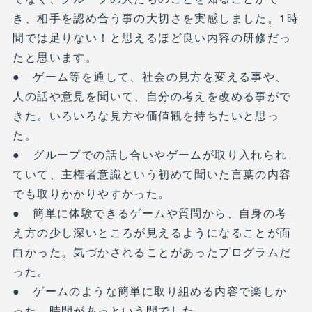
き、相手を認め合う事の大切さを実感しました。1時
間では足りない！と思えるほど良い内容の研修だっ
たと思います。
● ゲーム等を通して、社会の見方を変える事や、
人の話や意見を聞いて、自分の考えを改める事がで
きた。いろいろな見方や価値観を持ちたいと思っ
た。
● グループでの話し合いやゲームが取り入れられ
ていて、主権者意識という初めて聞いた言葉の内容
でも取りかかりやすかった。
● 簡単に体験できるゲームや質問から、自身の考
え方の少し深いところが見えるようになることが面
白かった。気づかされることがあったプログラムだ
った。
● ゲームのような簡単に取り組める内容で楽しか
った。時間があっという間でした。