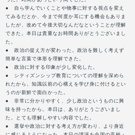
● 自ら学んでいくことや物事に対する視点を変え
てみるだとか、今まで何度か耳にする機会もありま
したが、改めて今後大切なんだなということが理解
できた。本日は貴重なお時間ありがとうございまし
た。
● 政治の捉え方が変わった。政治を難しく考えず
簡単な言葉で体形を理解できた。
● 政治に対する印象が少し変化した。
● シティズンシップ教育についての理解を深めら
れたから。知識以前の心構えを学び身に付けるとい
うのが新鮮で面白かった。
● 非常に分かりやすく、少し政治というものに興
味を持ったから。本日は、ありがとうございまし
た。とても理解しやすい内容でした。
● 選挙や政治に対する考え方が変わり、より身近
に感じるようになった。本日の講演を全国の高校・