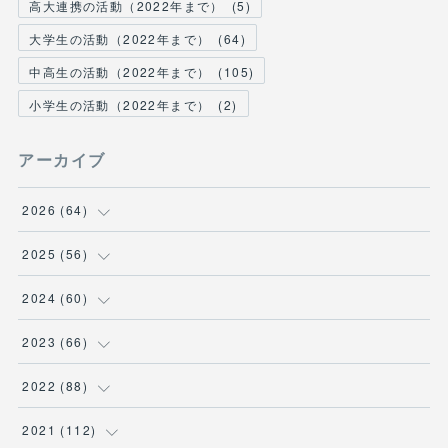
高大連携の活動（2022年まで）
(
5
)
大学生の活動（2022年まで）
(
64
)
中高生の活動（2022年まで）
(
105
)
小学生の活動（2022年まで）
(
2
)
アーカイブ
2026
(
64
)
(
2
)
2025
(
56
)
(
6
)
(
1
)
2024
(
60
)
(
9
)
(
2
)
(
12
)
2023
(
66
)
(
11
)
(
1
)
(
13
)
(
1
)
2022
(
88
)
(
13
)
(
5
)
(
12
)
(
5
)
(
12
)
2021
(
112
)