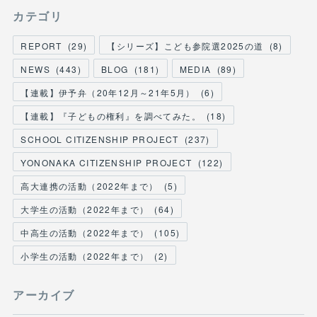
カテゴリ
REPORT
(
29
)
【シリーズ】こども参院選2025の道
(
8
)
NEWS
(
443
)
BLOG
(
181
)
MEDIA
(
89
)
【連載】伊予弁（20年12月～21年5月）
(
6
)
【連載】『子どもの権利』を調べてみた。
(
18
)
SCHOOL CITIZENSHIP PROJECT
(
237
)
YONONAKA CITIZENSHIP PROJECT
(
122
)
高大連携の活動（2022年まで）
(
5
)
大学生の活動（2022年まで）
(
64
)
中高生の活動（2022年まで）
(
105
)
小学生の活動（2022年まで）
(
2
)
アーカイブ