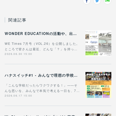
関連記事
WONDER EDUCATIONの活動や、出張講座・講演のご案内をまとめた 『WE Times #26』を公開しました！
WE Times 7月号（VOL.26）を公開しました。
ところで皆さんは最近、どんな「？」を持っ…
2026.06.30 15:00
ハナスイッチ#1 - みんなで理想の学校や学びの未来を考える新企画、スタート！
「こんな学校だったらワクワクする！」——そ
んな思いを、みんなで本気で考える一日を、7…
2026.06.17 15:00