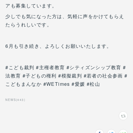
アも募集しています。
少しでも気になった方は、気軽に声をかけてもらえ
たらうれしいです。
6月も引き続き、よろしくお願いいたします。
#こども裁判 #主権者教育 #シティズンシップ教育 #
法教育 #子どもの権利 #模擬裁判 #若者の社会参画 #
こどもまんなか #WETimes #愛媛 #松山
NEWS
(
443
)