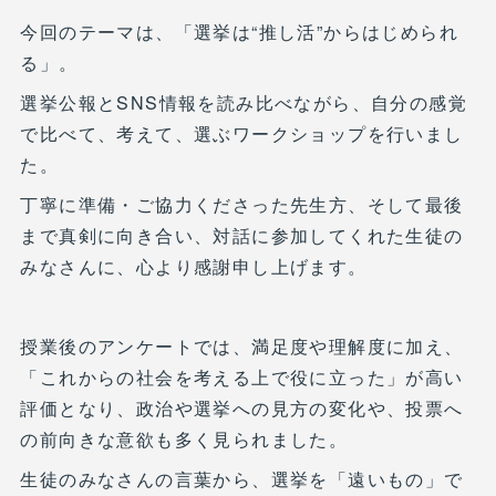
今回のテーマは、「選挙は“推し活”からはじめられ
る」。
選挙公報とSNS情報を読み比べながら、自分の感覚
で比べて、考えて、選ぶワークショップを行いまし
た。
丁寧に準備・ご協力くださった先生方、そして最後
まで真剣に向き合い、対話に参加してくれた生徒の
みなさんに、心より感謝申し上げます。
授業後のアンケートでは、満足度や理解度に加え、
「これからの社会を考える上で役に立った」が高い
評価となり、政治や選挙への見方の変化や、投票へ
の前向きな意欲も多く見られました。
生徒のみなさんの言葉から、選挙を「遠いもの」で