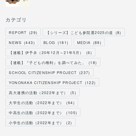
カテゴリ
REPORT
(
29
)
【シリーズ】こども参院選2025の道
(
8
)
NEWS
(
443
)
BLOG
(
181
)
MEDIA
(
89
)
【連載】伊予弁（20年12月～21年5月）
(
6
)
【連載】『子どもの権利』を調べてみた。
(
18
)
SCHOOL CITIZENSHIP PROJECT
(
237
)
YONONAKA CITIZENSHIP PROJECT
(
122
)
高大連携の活動（2022年まで）
(
5
)
大学生の活動（2022年まで）
(
64
)
中高生の活動（2022年まで）
(
105
)
小学生の活動（2022年まで）
(
2
)