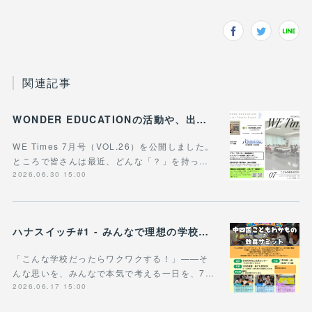
関連記事
WONDER EDUCATIONの活動や、出張講座・講演のご案内をまとめた 『WE Times #26』を公開しました！
WE Times 7月号（VOL.26）を公開しました。
ところで皆さんは最近、どんな「？」を持っ…
2026.06.30 15:00
ハナスイッチ#1 - みんなで理想の学校や学びの未来を考える新企画、スタート！
「こんな学校だったらワクワクする！」——そ
んな思いを、みんなで本気で考える一日を、7…
2026.06.17 15:00