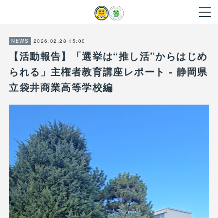
2026.02.28 15:00
NEWS
【活動報告】「選挙は“推し活”からはじめ
られる」主権者教育講座レポート - 静岡県
立袋井商業高等学校編