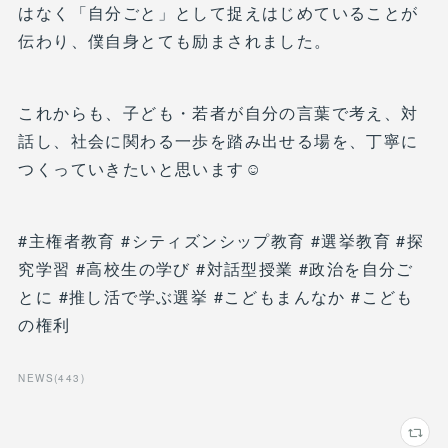
はなく「自分ごと」として捉えはじめていることが
伝わり、僕自身とても励まされました。
これからも、子ども・若者が自分の言葉で考え、対
話し、社会に関わる一歩を踏み出せる場を、丁寧に
つくっていきたいと思います☺️
#主権者教育 #シティズンシップ教育 #選挙教育 #探
究学習 #高校生の学び #対話型授業 #政治を自分ご
とに #推し活で学ぶ選挙 #こどもまんなか #こども
の権利
NEWS
(
443
)