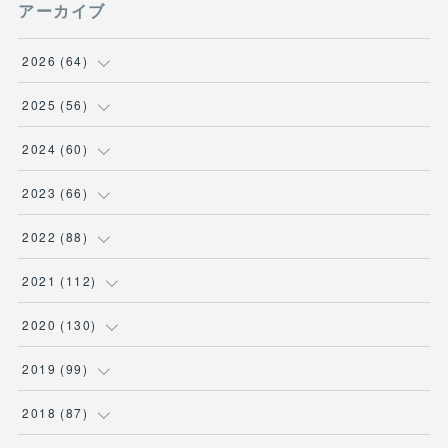
アーカイブ
2026
(
64
)
(
2
)
2025
(
56
)
(
6
)
(
1
)
2024
(
60
)
(
9
)
(
2
)
(
12
)
2023
(
66
)
(
11
)
(
1
)
(
13
)
(
1
)
2022
(
88
)
(
13
)
(
5
)
(
12
)
(
5
)
(
12
)
2021
(
112
)
(
16
)
(
9
)
(
4
)
(
2
)
(
6
)
(
7
)
2020
(
130
)
(
7
)
(
4
)
(
4
)
(
4
)
(
3
)
(
4
)
(
23
)
2019
(
99
)
(
3
)
(
2
)
(
6
)
(
1
)
(
15
)
(
25
)
(
6
)
2018
(
87
)
(
10
)
(
2
)
(
4
)
(
1
)