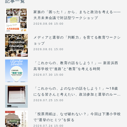
記事一覧
家族の「困った！」から、まちと政治を考える――
大月未来会議で対話型ワークショップ
2026.08.06 15:00
メディアと選挙の「判断力」を育てる教育ワークシ
ョップ
2026.08.01 15:00
「これからの、教育の話をしよう！」― 新居浜西
高等学校で“進路”と“教育”を考える時間
2026.07.30 15:00
「これからの、よのなかの話をしよう！」〜18歳
になる皆さんと考えたい、政治参加と選挙のルー…
2026.07.25 15:00
「投票用紙は、なぜ破れない？」今回は下灘小学校
で“選挙のヒミツ”を探る
2026.07.24 15:00