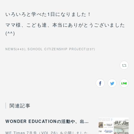
いろいろと学べた1日になりました！
ママ様、こども達、本当にありがとうございました
(^^)
NEWS
(
443
)
SCHOOL CITIZENSHIP PROJECT
(
237
)
関連記事
WONDER EDUCATIONの活動や、出張講座・講演のご案内をまとめた 『WE Times #26』を公開しました！
WE Times 7月号（VOL.26）を公開しました。