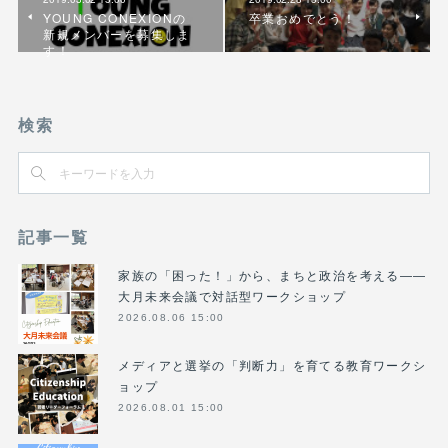
YOUNG CONEXIONの
卒業おめでとう！
新規メンバーを募集しま
す！
検索
記事一覧
家族の「困った！」から、まちと政治を考える――
大月未来会議で対話型ワークショップ
2026.08.06 15:00
メディアと選挙の「判断力」を育てる教育ワークシ
ョップ
2026.08.01 15:00