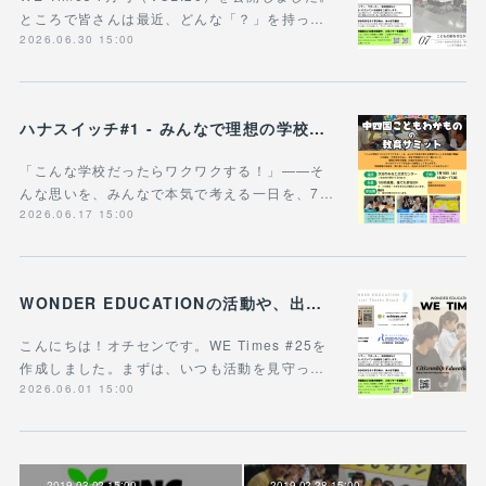
ところで皆さんは最近、どんな「？」を持っ…
2026.06.30 15:00
ハナスイッチ#1 - みんなで理想の学校や学びの未来を考える新企画、スタート！
「こんな学校だったらワクワクする！」——そ
んな思いを、みんなで本気で考える一日を、7…
2026.06.17 15:00
WONDER EDUCATIONの活動や、出張講座・講演のご案内をまとめた 『WE Times #25』を公開しました！
こんにちは！オチセンです。WE Times #25を
作成しました。まずは、いつも活動を見守っ…
2026.06.01 15:00
2019.03.02 15:00
2019.02.28 15:00