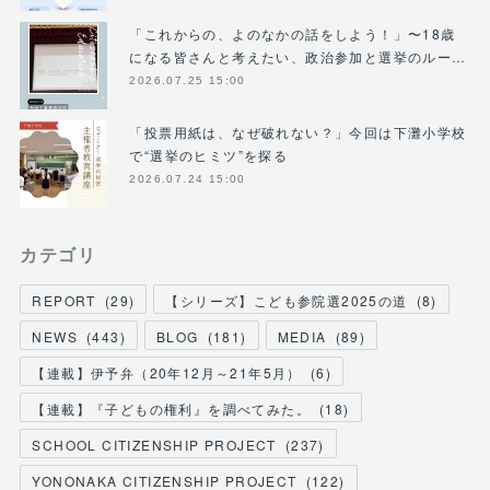
「これからの、よのなかの話をしよう！」〜18歳
になる皆さんと考えたい、政治参加と選挙のルー…
2026.07.25 15:00
「投票用紙は、なぜ破れない？」今回は下灘小学校
で“選挙のヒミツ”を探る
2026.07.24 15:00
カテゴリ
REPORT
(
29
)
【シリーズ】こども参院選2025の道
(
8
)
NEWS
(
443
)
BLOG
(
181
)
MEDIA
(
89
)
【連載】伊予弁（20年12月～21年5月）
(
6
)
【連載】『子どもの権利』を調べてみた。
(
18
)
SCHOOL CITIZENSHIP PROJECT
(
237
)
YONONAKA CITIZENSHIP PROJECT
(
122
)