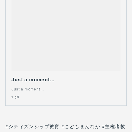
Just a moment...
Just a moment...
x.gd
#シティズンシップ教育 #こどもまんなか #主権者教