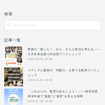
検索
記事一覧
家族の「困った！」から、まちと政治を考える――
大月未来会議で対話型ワークショップ
2026.08.06 15:00
メディアと選挙の「判断力」を育てる教育ワークシ
ョップ
2026.08.01 15:00
「これからの、教育の話をしよう！」― 新居浜西
高等学校で“進路”と“教育”を考える時間
2026.07.30 15:00