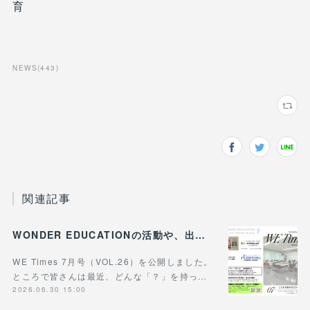
育
NEWS
(
443
)
関連記事
WONDER EDUCATIONの活動や、出張講座・講演のご案内をまとめた 『WE Times #26』を公開しました！
WE Times 7月号（VOL.26）を公開しました。
ところで皆さんは最近、どんな「？」を持っ…
2026.06.30 15:00