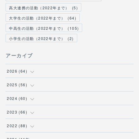
高大連携の活動（2022年まで）
(
5
)
大学生の活動（2022年まで）
(
64
)
中高生の活動（2022年まで）
(
105
)
小学生の活動（2022年まで）
(
2
)
アーカイブ
2026
(
64
)
(
2
)
2025
(
56
)
(
6
)
(
1
)
2024
(
60
)
(
9
)
(
2
)
(
12
)
2023
(
66
)
(
11
)
(
1
)
(
13
)
(
1
)
2022
(
88
)
(
13
)
(
5
)
(
12
)
(
5
)
(
12
)