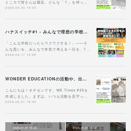
ところで皆さんは最近、どんな「？」を持っ…
2026.06.30 15:00
ハナスイッチ#1 - みんなで理想の学校や学びの未来を考える新企画、スタート！
「こんな学校だったらワクワクする！」——そ
んな思いを、みんなで本気で考える一日を、7…
2026.06.17 15:00
WONDER EDUCATIONの活動や、出張講座・講演のご案内をまとめた 『WE Times #25』を公開しました！
こんにちは！オチセンです。WE Times #25を
作成しました。まずは、いつも活動を見守っ…
2026.06.01 15:00
2025.01.27 15:00
2025.01.21 15:00