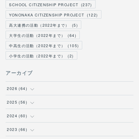
SCHOOL CITIZENSHIP PROJECT
(
237
)
YONONAKA CITIZENSHIP PROJECT
(
122
)
高大連携の活動（2022年まで）
(
5
)
大学生の活動（2022年まで）
(
64
)
中高生の活動（2022年まで）
(
105
)
小学生の活動（2022年まで）
(
2
)
アーカイブ
2026
(
64
)
(
2
)
2025
(
56
)
(
6
)
(
1
)
2024
(
60
)
(
9
)
(
2
)
(
12
)
2023
(
66
)