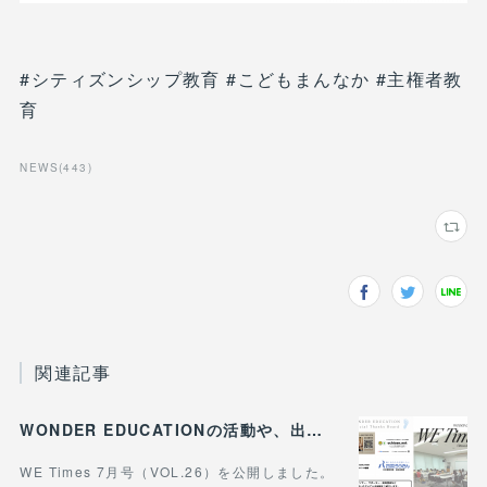
#シティズンシップ教育 #こどもまんなか #主権者教
育
NEWS
(
443
)
関連記事
WONDER EDUCATIONの活動や、出張講座・講演のご案内をまとめた 『WE Times #26』を公開しました！
WE Times 7月号（VOL.26）を公開しました。