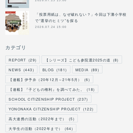
2026.07.25 15:00
「投票用紙は、なぜ破れない？」今回は下灘小学校
で“選挙のヒミツ”を探る
2026.07.24 15:00
カテゴリ
REPORT
(
29
)
【シリーズ】こども参院選2025の道
(
8
)
NEWS
(
443
)
BLOG
(
181
)
MEDIA
(
89
)
【連載】伊予弁（20年12月～21年5月）
(
6
)
【連載】『子どもの権利』を調べてみた。
(
18
)
SCHOOL CITIZENSHIP PROJECT
(
237
)
YONONAKA CITIZENSHIP PROJECT
(
122
)
高大連携の活動（2022年まで）
(
5
)
大学生の活動（2022年まで）
(
64
)