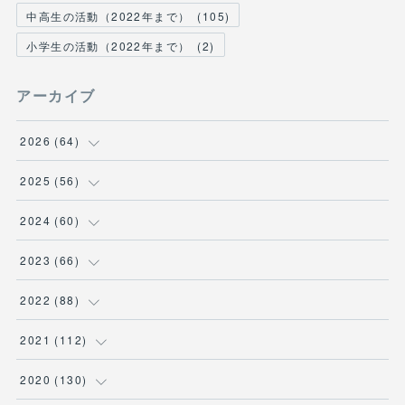
中高生の活動（2022年まで）
(
105
)
小学生の活動（2022年まで）
(
2
)
アーカイブ
2026
(
64
)
(
2
)
2025
(
56
)
(
6
)
(
1
)
2024
(
60
)
(
9
)
(
2
)
(
12
)
2023
(
66
)
(
11
)
(
1
)
(
13
)
(
1
)
2022
(
88
)
(
13
)
(
5
)
(
12
)
(
5
)
(
12
)
2021
(
112
)
(
16
)
(
9
)
(
4
)
(
2
)
(
6
)
(
7
)
2020
(
130
)