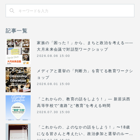
記事一覧
家族の「困った！」から、まちと政治を考える――
大月未来会議で対話型ワークショップ
2026.08.06 15:00
メディアと選挙の「判断力」を育てる教育ワークシ
ョップ
2026.08.01 15:00
「これからの、教育の話をしよう！」― 新居浜西
高等学校で“進路”と“教育”を考える時間
2026.07.30 15:00
「これからの、よのなかの話をしよう！」〜18歳
になる皆さんと考えたい、政治参加と選挙のルー…