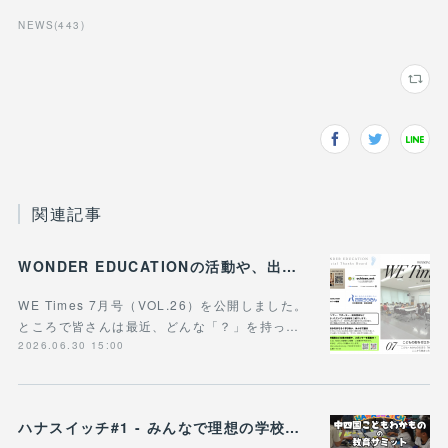
NEWS
(
443
)
関連記事
WONDER EDUCATIONの活動や、出張講座・講演のご案内をまとめた 『WE Times #26』を公開しました！
WE Times 7月号（VOL.26）を公開しました。
ところで皆さんは最近、どんな「？」を持っ…
2026.06.30 15:00
ハナスイッチ#1 - みんなで理想の学校や学びの未来を考える新企画、スタート！