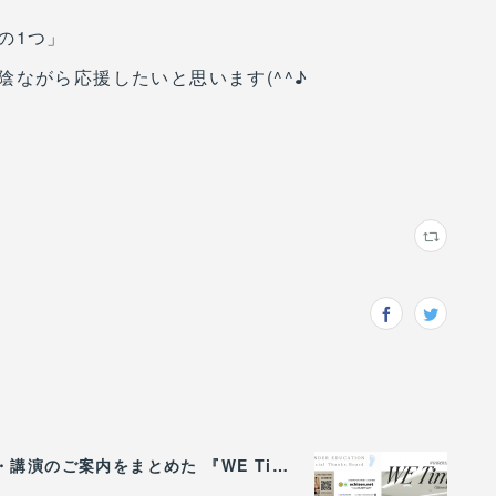
の1つ」
ながら応援したいと思います(^^♪
WONDER EDUCATIONの活動や、出張講座・講演のご案内をまとめた 『WE Times #26』を公開しました！