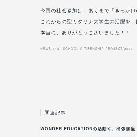
今回の社会参加は、あくまで「きっかけ
これからの聖カタリナ大学生の活躍を、陰
本当に、ありがとうございました！！
NEWS
(
443
)
SCHOOL CITIZENSHIP PROJECT
(
237
)
関連記事