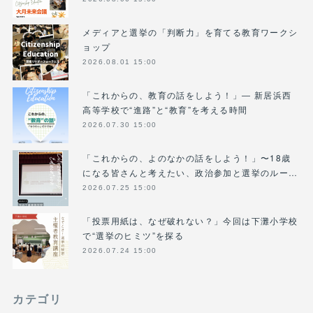
メディアと選挙の「判断力」を育てる教育ワークシ
ョップ
2026.08.01 15:00
「これからの、教育の話をしよう！」― 新居浜西
高等学校で“進路”と“教育”を考える時間
2026.07.30 15:00
「これからの、よのなかの話をしよう！」〜18歳
になる皆さんと考えたい、政治参加と選挙のルー…
2026.07.25 15:00
「投票用紙は、なぜ破れない？」今回は下灘小学校
で“選挙のヒミツ”を探る
2026.07.24 15:00
カテゴリ