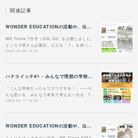
関連記事
WONDER EDUCATIONの活動や、出張講座・講演のご案内をまとめた 『WE Times #26』を公開しました！
WE Times 7月号（VOL.26）を公開しました。
ところで皆さんは最近、どんな「？」を持っ…
2026.06.30 15:00
ハナスイッチ#1 - みんなで理想の学校や学びの未来を考える新企画、スタート！
「こんな学校だったらワクワクする！」——そ
んな思いを、みんなで本気で考える一日を、7…
2026.06.17 15:00
WONDER EDUCATIONの活動や、出張講座・講演のご案内をまとめた 『WE Times #25』を公開しました！
こんにちは！オチセンです。WE Times #25を