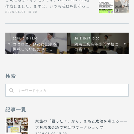
作成しました。まずは、いつも活動を見守っ…
2026.06.01 15:00
2018.10.19 13:00
2018.10.17 13:00
ココロエえひめに記事を
阿南工業高等専門学校に
掲載していただきまし
出張！！
た！
検索
記事一覧
家族の「困った！」から、まちと政治を考える――
大月未来会議で対話型ワークショップ
2026.08.06 15:00