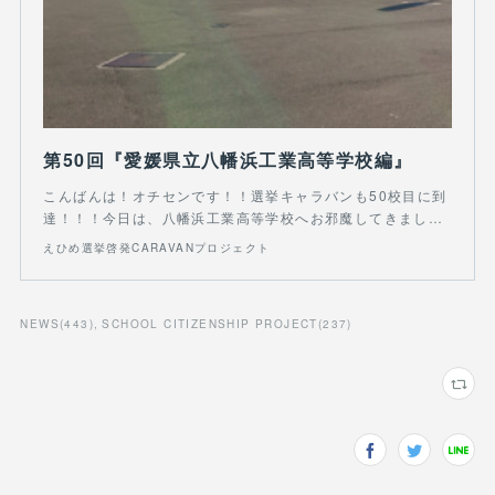
第50回『愛媛県立八幡浜工業高等学校編』
こんばんは！オチセンです！！選挙キャラバンも50校目に到
達！！！今日は、八幡浜工業高等学校へお邪魔してきまし…
えひめ選挙啓発CARAVANプロジェクト
NEWS
(
443
)
SCHOOL CITIZENSHIP PROJECT
(
237
)