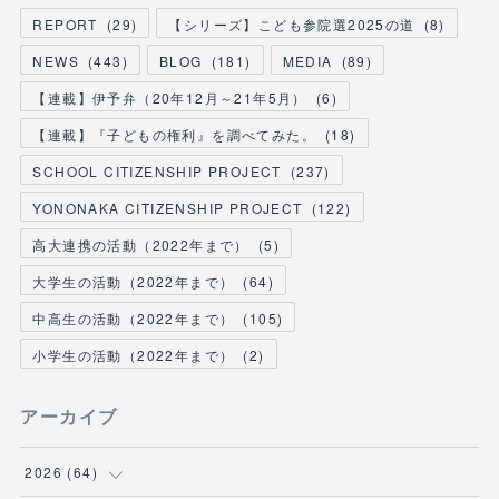
REPORT
(
29
)
【シリーズ】こども参院選2025の道
(
8
)
NEWS
(
443
)
BLOG
(
181
)
MEDIA
(
89
)
【連載】伊予弁（20年12月～21年5月）
(
6
)
【連載】『子どもの権利』を調べてみた。
(
18
)
SCHOOL CITIZENSHIP PROJECT
(
237
)
YONONAKA CITIZENSHIP PROJECT
(
122
)
高大連携の活動（2022年まで）
(
5
)
大学生の活動（2022年まで）
(
64
)
中高生の活動（2022年まで）
(
105
)
小学生の活動（2022年まで）
(
2
)
アーカイブ
2026
(
64
)