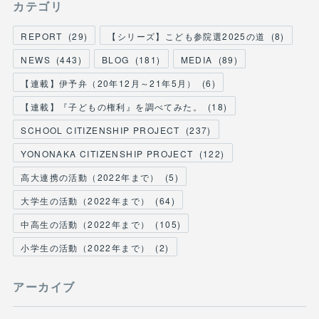
カテゴリ
REPORT
(
29
)
【シリーズ】こども参院選2025の道
(
8
)
NEWS
(
443
)
BLOG
(
181
)
MEDIA
(
89
)
【連載】伊予弁（20年12月～21年5月）
(
6
)
【連載】『子どもの権利』を調べてみた。
(
18
)
SCHOOL CITIZENSHIP PROJECT
(
237
)
YONONAKA CITIZENSHIP PROJECT
(
122
)
高大連携の活動（2022年まで）
(
5
)
大学生の活動（2022年まで）
(
64
)
中高生の活動（2022年まで）
(
105
)
小学生の活動（2022年まで）
(
2
)
アーカイブ