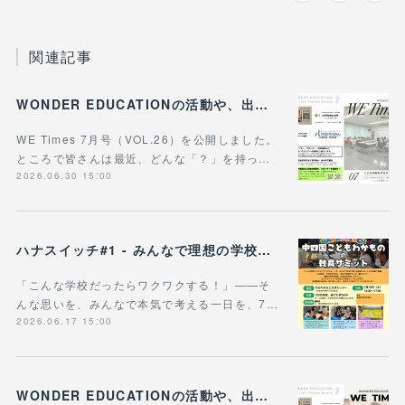
関連記事
WONDER EDUCATIONの活動や、出張講座・講演のご案内をまとめた 『WE Times #26』を公開しました！
WE Times 7月号（VOL.26）を公開しました。
ところで皆さんは最近、どんな「？」を持っ…
2026.06.30 15:00
ハナスイッチ#1 - みんなで理想の学校や学びの未来を考える新企画、スタート！
「こんな学校だったらワクワクする！」——そ
んな思いを、みんなで本気で考える一日を、7…
2026.06.17 15:00
WONDER EDUCATIONの活動や、出張講座・講演のご案内をまとめた 『WE Times #25』を公開しました！