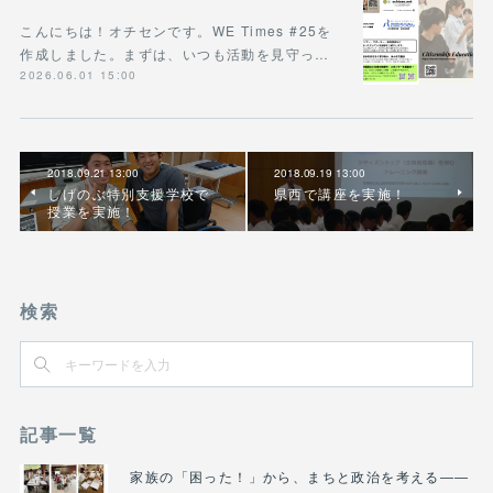
こんにちは！オチセンです。WE Times #25を
作成しました。まずは、いつも活動を見守っ…
2026.06.01 15:00
2018.09.21 13:00
2018.09.19 13:00
しげのぶ特別支援学校で
県西で講座を実施！
授業を実施！
検索
記事一覧
家族の「困った！」から、まちと政治を考える――