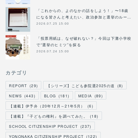
「これからの、よのなかの話をしよう！」〜18歳
になる皆さんと考えたい、政治参加と選挙のルー…
2026.07.25 15:00
「投票用紙は、なぜ破れない？」今回は下灘小学校
で“選挙のヒミツ”を探る
2026.07.24 15:00
カテゴリ
REPORT
(
29
)
【シリーズ】こども参院選2025の道
(
8
)
NEWS
(
443
)
BLOG
(
181
)
MEDIA
(
89
)
【連載】伊予弁（20年12月～21年5月）
(
6
)
【連載】『子どもの権利』を調べてみた。
(
18
)
SCHOOL CITIZENSHIP PROJECT
(
237
)
YONONAKA CITIZENSHIP PROJECT
(
122
)