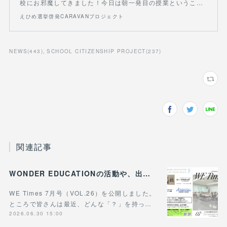
校にお邪魔してきました！今日は朝一発目の授業というこ…
えひめ選挙啓発CARAVANプロジェクト
NEWS
(
443
)
SCHOOL CITIZENSHIP PROJECT
(
237
)
関連記事
WONDER EDUCATIONの活動や、出張講座・講演のご案内をまとめた 『WE Times #26』を公開しました！
WE Times 7月号（VOL.26）を公開しました。
ところで皆さんは最近、どんな「？」を持っ…
2026.06.30 15:00