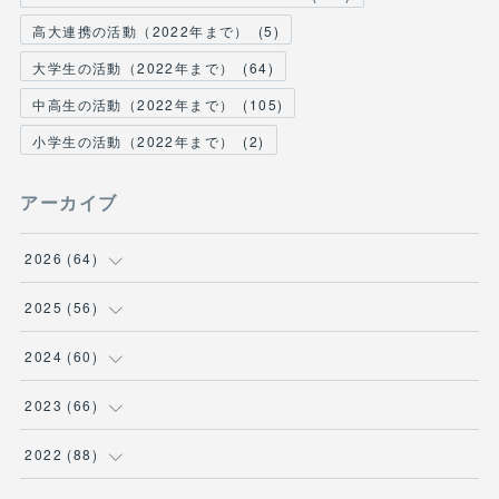
高大連携の活動（2022年まで）
(
5
)
大学生の活動（2022年まで）
(
64
)
中高生の活動（2022年まで）
(
105
)
小学生の活動（2022年まで）
(
2
)
アーカイブ
2026
(
64
)
(
2
)
2025
(
56
)
(
6
)
(
1
)
2024
(
60
)
(
9
)
(
2
)
(
12
)
2023
(
66
)
(
11
)
(
1
)
(
13
)
(
1
)
2022
(
88
)
(
13
)
(
5
)
(
12
)