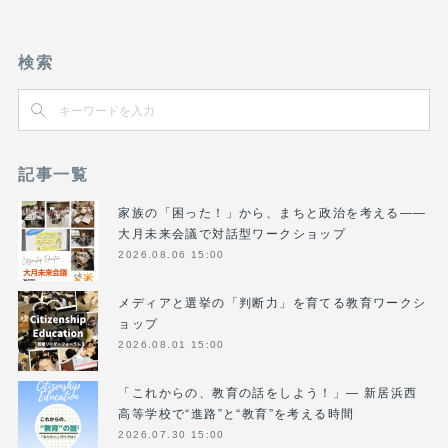
検索
記事一覧
家族の「困った！」から、まちと政治を考える――
大月未来会議で対話型ワークショップ
2026.08.06 15:00
メディアと選挙の「判断力」を育てる教育ワークシ
ョップ
2026.08.01 15:00
「これからの、教育の話をしよう！」― 新居浜西
高等学校で“進路”と“教育”を考える時間
2026.07.30 15:00