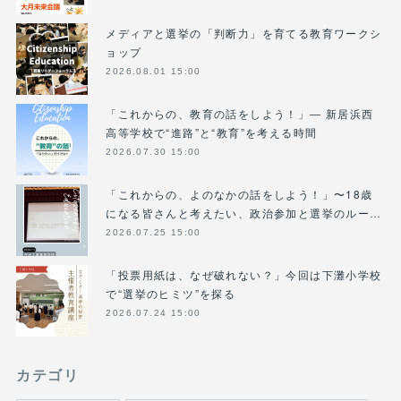
メディアと選挙の「判断力」を育てる教育ワークシ
ョップ
2026.08.01 15:00
「これからの、教育の話をしよう！」― 新居浜西
高等学校で“進路”と“教育”を考える時間
2026.07.30 15:00
「これからの、よのなかの話をしよう！」〜18歳
になる皆さんと考えたい、政治参加と選挙のルー…
2026.07.25 15:00
「投票用紙は、なぜ破れない？」今回は下灘小学校
で“選挙のヒミツ”を探る
2026.07.24 15:00
カテゴリ