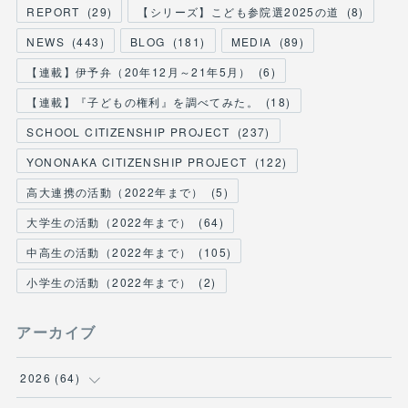
REPORT
(
29
)
【シリーズ】こども参院選2025の道
(
8
)
NEWS
(
443
)
BLOG
(
181
)
MEDIA
(
89
)
【連載】伊予弁（20年12月～21年5月）
(
6
)
【連載】『子どもの権利』を調べてみた。
(
18
)
SCHOOL CITIZENSHIP PROJECT
(
237
)
YONONAKA CITIZENSHIP PROJECT
(
122
)
高大連携の活動（2022年まで）
(
5
)
大学生の活動（2022年まで）
(
64
)
中高生の活動（2022年まで）
(
105
)
小学生の活動（2022年まで）
(
2
)
アーカイブ
2026
(
64
)