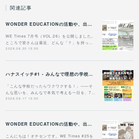
関連記事
WONDER EDUCATIONの活動や、出張講座・講演のご案内をまとめた 『WE Times #26』を公開しました！
WE Times 7月号（VOL.26）を公開しました。
ところで皆さんは最近、どんな「？」を持っ…
2026.06.30 15:00
ハナスイッチ#1 - みんなで理想の学校や学びの未来を考える新企画、スタート！
「こんな学校だったらワクワクする！」——そ
んな思いを、みんなで本気で考える一日を、7…
2026.06.17 15:00
WONDER EDUCATIONの活動や、出張講座・講演のご案内をまとめた 『WE Times #25』を公開しました！
こんにちは！オチセンです。WE Times #25を