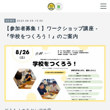
2023.08.06 15:00
NEWS
【参加者募集！】ワークショップ講座 -
『学校をつくろう！』のご案内
どうも！オチセンです😊