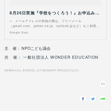
8月26日実施『学校をつくろう！』お申込みフォーム
○ メールアドレスの登録の際は、フリーメール
（gmail.com、yahoo.ne.jp、outlook.jpなど）をご利用…
Google Docs
主 催： NPOこども議会
共 催： 一般社団法人 WONDER EDUCATION
NEWS
(
443
)
SCHOOL CITIZENSHIP PROJECT
(
237
)