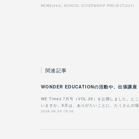
NEWS
(
443
)
SCHOOL CITIZENSHIP PROJECT
(
237
)
関連記事
WE Times 7月号（VOL.26）を公開しました
いますか。6月は、ありがたいことに、たくさんの
2026.06.30 15:00