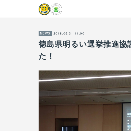
2018.05.31 11:00
NEWS
徳島県明るい選挙推進協
た！