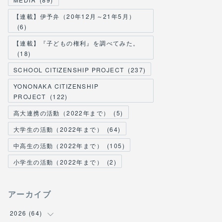
【連載】伊予弁（20年12月～21年5月）
(
6
)
【連載】『子どもの権利』を調べてみた。
(
18
)
SCHOOL CITIZENSHIP PROJECT
(
237
)
YONONAKA CITIZENSHIP
PROJECT
(
122
)
高大連携の活動（2022年まで）
(
5
)
大学生の活動（2022年まで）
(
64
)
中高生の活動（2022年まで）
(
105
)
小学生の活動（2022年まで）
(
2
)
アーカイブ
2026
(
64
)