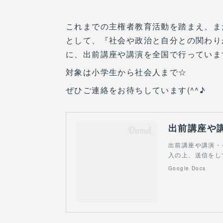
これまでの主権者教育活動を踏まえ、ま
として、『社会や政治と自分との関わり
に、出前講座や講演を全国で行っていま
対象は小学生から社会人まで☆
ぜひご連絡をお待ちしています(^^♪
出前講座や
出前講座や講演・
入の上、送信をし
Google Docs