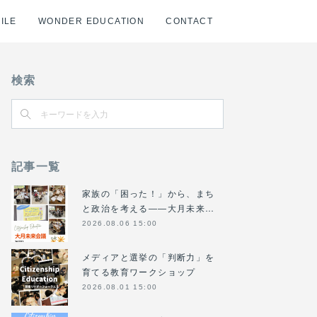
ILE
WONDER EDUCATION
CONTACT
検索
記事一覧
家族の「困った！」から、まち
と政治を考える――大月未来…
2026.08.06 15:00
メディアと選挙の「判断力」を
育てる教育ワークショップ
2026.08.01 15:00