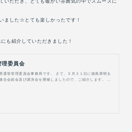
ていただき、とても暖かい雰囲気の中でスムーズに
いました☆とても楽しかったです！
okにも紹介していただきました！
管理委員会
県選挙管理委員会事務局です。 さて、５月３１日に徳島県明る
連合会総会及び講演会を開催しましたので、ご紹介します。 …
m