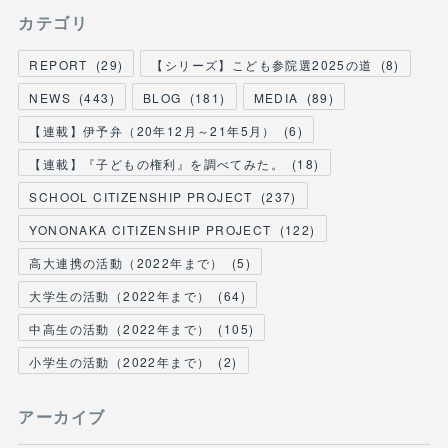
カテゴリ
REPORT
(
29
)
【シリーズ】こども参院選2025の道
(
8
)
NEWS
(
443
)
BLOG
(
181
)
MEDIA
(
89
)
【連載】伊予弁（20年12月～21年5月）
(
6
)
【連載】『子どもの権利』を調べてみた。
(
18
)
SCHOOL CITIZENSHIP PROJECT
(
237
)
YONONAKA CITIZENSHIP PROJECT
(
122
)
高大連携の活動（2022年まで）
(
5
)
大学生の活動（2022年まで）
(
64
)
中高生の活動（2022年まで）
(
105
)
小学生の活動（2022年まで）
(
2
)
アーカイブ