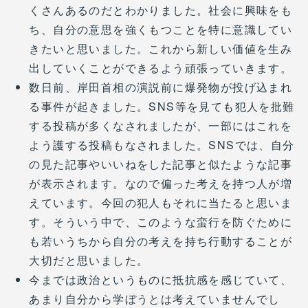
くさんあるのだとわかりました。社会に興味をも
ち、自分の意思を強くもつことを特に意識してい
きたいと思いました。これから新しい価値を生み
出していくことができるよう頑張っていきます。
数日前、岸田首相の演説前に爆発物が投げ込まれ
る事件が起きました。SNS等を見ても犯人を批難
する投稿が多くなされましたが、一部にはこれを
よう護する投稿もなされました。SNSでは、自分
の見た記事やいいねをした記事と似たような記事
が表示されます。なので偏った考えを持つ人が増
えています。今回の犯人もそれに当たると思いま
す。そういう中で、このような蛮行を防ぐために
も若いうちから自分の考えを持ち行動することが
大切だと思いました。
今までは政治というものに抵抗感を感じていて、
あまり自分から学ぼうとは考えていませんでし