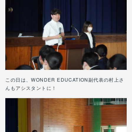
この日は、WONDER EDUCATION副代表の村上さ
んもアシスタントに！