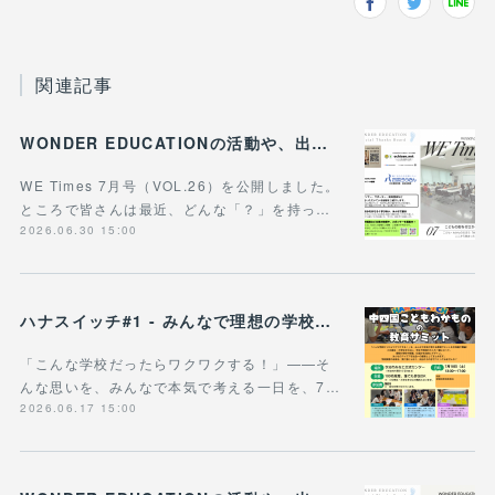
関連記事
WONDER EDUCATIONの活動や、出張講座・講演のご案内をまとめた 『WE Times #26』を公開しました！
WE Times 7月号（VOL.26）を公開しました。
ところで皆さんは最近、どんな「？」を持っ…
2026.06.30 15:00
ハナスイッチ#1 - みんなで理想の学校や学びの未来を考える新企画、スタート！
「こんな学校だったらワクワクする！」——そ
んな思いを、みんなで本気で考える一日を、7…
2026.06.17 15:00