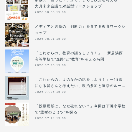
大月未来会議で対話型ワークショップ
2026.08.06 15:00
メディアと選挙の「判断力」を育てる教育ワークシ
ョップ
2026.08.01 15:00
「これからの、教育の話をしよう！」― 新居浜西
高等学校で“進路”と“教育”を考える時間
2026.07.30 15:00
「これからの、よのなかの話をしよう！」〜18歳
になる皆さんと考えたい、政治参加と選挙のルー…
2026.07.25 15:00
「投票用紙は、なぜ破れない？」今回は下灘小学校
で“選挙のヒミツ”を探る
2026.07.24 15:00