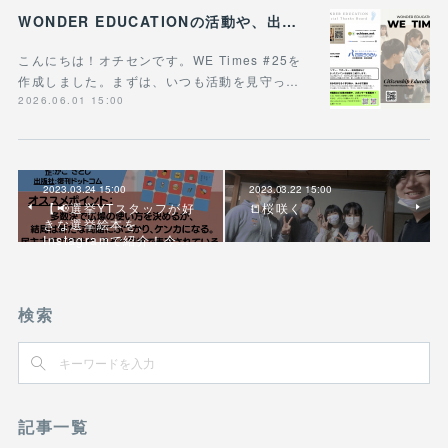
WONDER EDUCATIONの活動や、出張講座・講演のご案内をまとめた 『WE Times #25』を公開しました！
こんにちは！オチセンです。WE Times #25を
作成しました。まずは、いつも活動を見守っ…
2026.06.01 15:00
2023.03.24 15:00
2023.03.22 15:00
【📢選挙YTスタッフが好
📒桜咲く
きな選挙絵本を、
Instagramで紹介！今…
検索
記事一覧