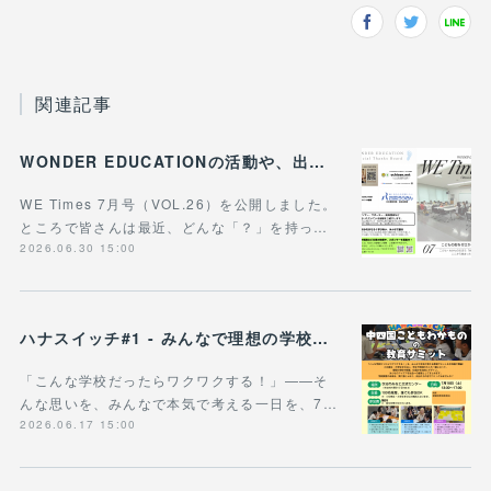
関連記事
WONDER EDUCATIONの活動や、出張講座・講演のご案内をまとめた 『WE Times #26』を公開しました！
WE Times 7月号（VOL.26）を公開しました。
ところで皆さんは最近、どんな「？」を持っ…
2026.06.30 15:00
ハナスイッチ#1 - みんなで理想の学校や学びの未来を考える新企画、スタート！
「こんな学校だったらワクワクする！」——そ
んな思いを、みんなで本気で考える一日を、7…
2026.06.17 15:00