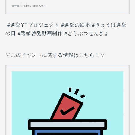
www.instagram.com
#選挙YTプロジェクト #選挙の絵本 #きょうは選挙
の日 #選挙啓発動画制作 #どうぶつせんきょ
▽このイベントに関する情報はこちら！▽