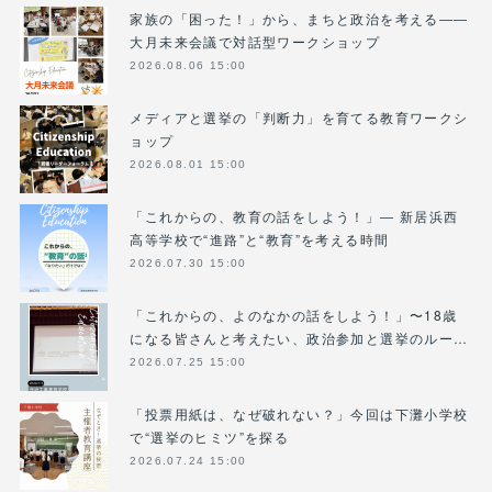
家族の「困った！」から、まちと政治を考える――
大月未来会議で対話型ワークショップ
2026.08.06 15:00
メディアと選挙の「判断力」を育てる教育ワークシ
ョップ
2026.08.01 15:00
「これからの、教育の話をしよう！」― 新居浜西
高等学校で“進路”と“教育”を考える時間
2026.07.30 15:00
「これからの、よのなかの話をしよう！」〜18歳
になる皆さんと考えたい、政治参加と選挙のルー…
2026.07.25 15:00
「投票用紙は、なぜ破れない？」今回は下灘小学校
で“選挙のヒミツ”を探る
2026.07.24 15:00