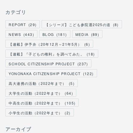
カテゴリ
REPORT
(
29
)
【シリーズ】こども参院選2025の道
(
8
)
NEWS
(
443
)
BLOG
(
181
)
MEDIA
(
89
)
【連載】伊予弁（20年12月～21年5月）
(
6
)
【連載】『子どもの権利』を調べてみた。
(
18
)
SCHOOL CITIZENSHIP PROJECT
(
237
)
YONONAKA CITIZENSHIP PROJECT
(
122
)
高大連携の活動（2022年まで）
(
5
)
大学生の活動（2022年まで）
(
64
)
中高生の活動（2022年まで）
(
105
)
小学生の活動（2022年まで）
(
2
)
アーカイブ