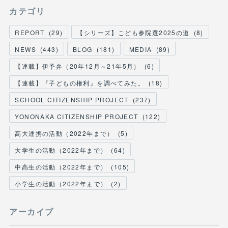
カテゴリ
REPORT
(
29
)
【シリーズ】こども参院選2025の道
(
8
)
NEWS
(
443
)
BLOG
(
181
)
MEDIA
(
89
)
【連載】伊予弁（20年12月～21年5月）
(
6
)
【連載】『子どもの権利』を調べてみた。
(
18
)
SCHOOL CITIZENSHIP PROJECT
(
237
)
YONONAKA CITIZENSHIP PROJECT
(
122
)
高大連携の活動（2022年まで）
(
5
)
大学生の活動（2022年まで）
(
64
)
中高生の活動（2022年まで）
(
105
)
小学生の活動（2022年まで）
(
2
)
アーカイブ