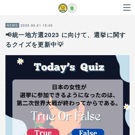
2023.03.21 15:00
NEWS
📢統一地方選2023 に向けて、選挙に関す
るクイズを更新中💡