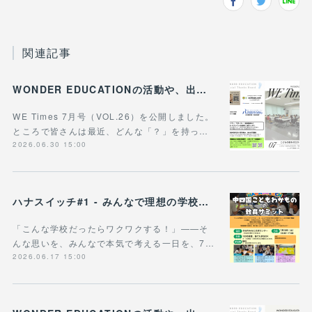
関連記事
WONDER EDUCATIONの活動や、出張講座・講演のご案内をまとめた 『WE Times #26』を公開しました！
WE Times 7月号（VOL.26）を公開しました。
ところで皆さんは最近、どんな「？」を持っ…
2026.06.30 15:00
ハナスイッチ#1 - みんなで理想の学校や学びの未来を考える新企画、スタート！
「こんな学校だったらワクワクする！」——そ
んな思いを、みんなで本気で考える一日を、7…
2026.06.17 15:00