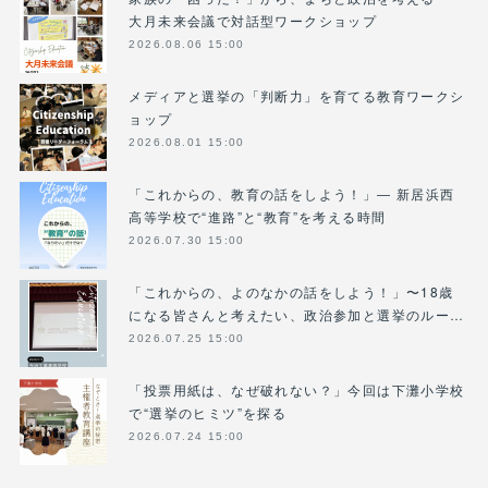
大月未来会議で対話型ワークショップ
2026.08.06 15:00
メディアと選挙の「判断力」を育てる教育ワークシ
ョップ
2026.08.01 15:00
「これからの、教育の話をしよう！」― 新居浜西
高等学校で“進路”と“教育”を考える時間
2026.07.30 15:00
「これからの、よのなかの話をしよう！」〜18歳
になる皆さんと考えたい、政治参加と選挙のルー…
2026.07.25 15:00
「投票用紙は、なぜ破れない？」今回は下灘小学校
で“選挙のヒミツ”を探る
2026.07.24 15:00