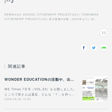
(^^♪
NEWS
(
443
)
SCHOOL CITIZENSHIP PROJECT
(
237
)
YONONAKA
CITIZENSHIP PROJECT
(
122
)
高大連携の活動（2022年まで）
(
5
)
関連記事
WONDER EDUCATIONの活動や、出張講座・講演のご案内をまとめた 『WE Times #26』を公開しました！
WE Times 7月号（VOL.26）を公開しました。
ところで皆さんは最近、どんな「？」を持っ…
2026.06.30 15:00