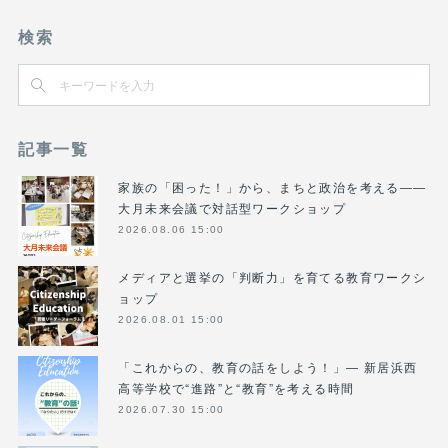
検索
記事一覧
家族の「困った！」から、まちと政治を考える――
大月未来会議で対話型ワークショップ
2026.08.06 15:00
メディアと選挙の「判断力」を育てる教育ワークシ
ョップ
2026.08.01 15:00
「これからの、教育の話をしよう！」― 新居浜西
高等学校で“進路”と“教育”を考える時間
2026.07.30 15:00