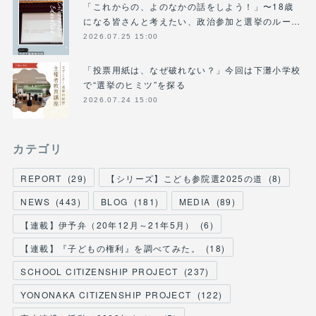
「これからの、よのなかの話をしよう！」〜18歳
になる皆さんと考えたい、政治参加と選挙のルー…
2026.07.25 15:00
「投票用紙は、なぜ破れない？」今回は下灘小学校
で“選挙のヒミツ”を探る
2026.07.24 15:00
カテゴリ
REPORT
(
29
)
【シリーズ】こども参院選2025の道
(
8
)
NEWS
(
443
)
BLOG
(
181
)
MEDIA
(
89
)
【連載】伊予弁（20年12月～21年5月）
(
6
)
【連載】『子どもの権利』を調べてみた。
(
18
)
SCHOOL CITIZENSHIP PROJECT
(
237
)
YONONAKA CITIZENSHIP PROJECT
(
122
)