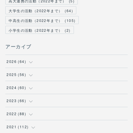
高大連携の活動（2022年まで）
(
5
)
大学生の活動（2022年まで）
(
64
)
中高生の活動（2022年まで）
(
105
)
小学生の活動（2022年まで）
(
2
)
アーカイブ
2026
(
64
)
(
2
)
2025
(
56
)
(
6
)
(
1
)
2024
(
60
)
(
9
)
(
2
)
(
12
)
2023
(
66
)
(
11
)
(
1
)
(
13
)
(
1
)
2022
(
88
)
(
13
)
(
5
)
(
12
)
(
5
)
(
12
)
2021
(
112
)