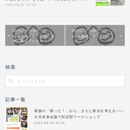
2026.06.01 15:00
2018.01.19 10:00
2018.01.17 13:00
ねづっちさん、それ、全
note開設しました！
然「整っていません。」
検索
記事一覧
家族の「困った！」から、まちと政治を考える――
大月未来会議で対話型ワークショップ
2026.08.06 15:00