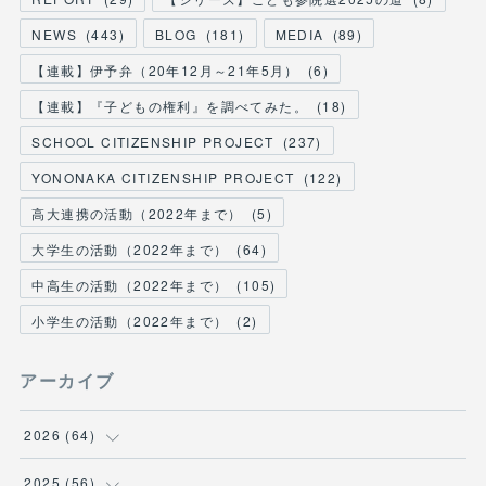
NEWS
(
443
)
BLOG
(
181
)
MEDIA
(
89
)
【連載】伊予弁（20年12月～21年5月）
(
6
)
【連載】『子どもの権利』を調べてみた。
(
18
)
SCHOOL CITIZENSHIP PROJECT
(
237
)
YONONAKA CITIZENSHIP PROJECT
(
122
)
高大連携の活動（2022年まで）
(
5
)
大学生の活動（2022年まで）
(
64
)
中高生の活動（2022年まで）
(
105
)
小学生の活動（2022年まで）
(
2
)
アーカイブ
2026
(
64
)
(
2
)
2025
(
56
)