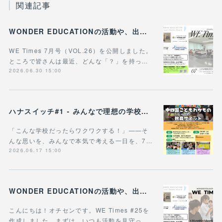
関連記事
WONDER EDUCATIONの活動や、出張講座・講演のご案内をまとめた 『WE Times #26』を公開しました！
WE Times 7月号（VOL.26）を公開しました。
ところで皆さんは最近、どんな「？」を持っ…
2026.06.30 15:00
ハナスイッチ#1 - みんなで理想の学校や学びの未来を考える新企画、スタート！
「こんな学校だったらワクワクする！」——そ
んな思いを、みんなで本気で考える一日を、7…
2026.06.17 15:00
WONDER EDUCATIONの活動や、出張講座・講演のご案内をまとめた 『WE Times #25』を公開しました！
こんにちは！オチセンです。WE Times #25を
作成しました。まずは、いつも活動を見守っ…