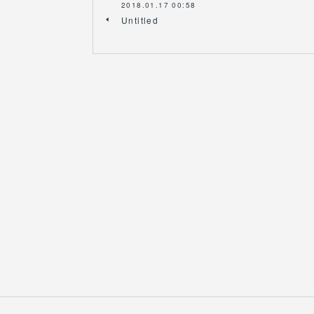
2018.01.17 00:58
Untitled