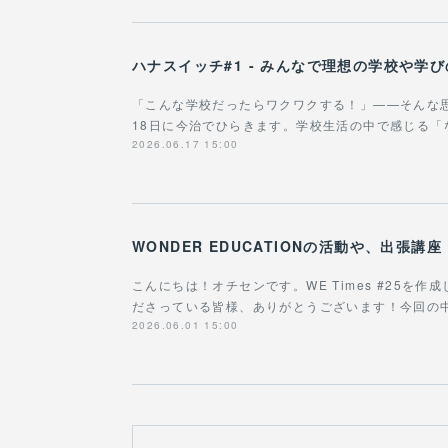
ハナスイッチ#1 - みんなで理想の学校や学
「こんな学校だったらワクワクする！」——そんな
18日に今治でひらきます。学校生活の中で感じる
2026.06.17 15:00
こんにちは！オチセンです。WE Times #25を
ださっている皆様、ありがとうございます！今回の
2026.06.01 15:00