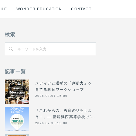
ILE
WONDER EDUCATION
CONTACT
検索
記事一覧
メディアと選挙の「判断力」を
育てる教育ワークショップ
2026.08.01 15:00
「これからの、教育の話をしよ
う！」― 新居浜西高等学校で“…
2026.07.30 15:00