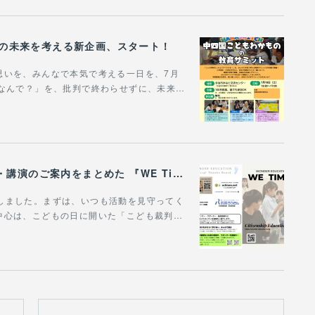
びの未来を考える新企画、スタート！
思いを、みんなで本気で考える一日を、7月
「なんで？」を、批判で終わらせずに、未来…
WONDER EDUCATIONの活動や、出張講座・講演のご案内をまとめた 『WE Times #25』を公開しました！
作成しました。まずは、いつも活動を見守ってく
中心は、こどもの日に開いた「こども裁判…