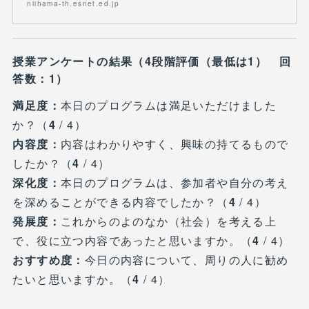
niihama-th.esnet.ed.jp
授業アンケートの結果（4段階評価（最低は1） 回
答数：1）
満足度：
本日のプログラムは満足いただけました
か？（
4
/ 4）
内容度：
内容はわかりやすく、興味の持てるもので
したか？（
4
/ 4）
深化度：
本日のプログラムは、参加者や自分の考え
を深めることができる内容でしたか？（
4
/ 4）
発展度：
これからのよのなか（社会）を考える上
で、役に立つ内容であったと思いますか。（
4
/ 4）
おすすめ度：
今日の内容について、周りの人に勧め
たいと思いますか。（
4
/ 4）