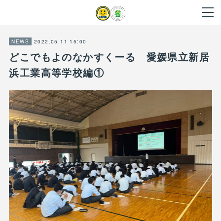
2022.05.11 15:00
NEWS
どこでもよのなかすくーる 愛媛県立新居
浜工業高等学校編①