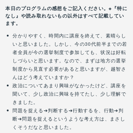
本日のプログラムの感想をご記入ください。※『特に
なし』や読み取れないもの以外はすべて記載してい
ます。
分かりやすく、時間内に講座を終えて、素晴らし
いと思いました。しかし、今の30代前半までの若
者全員が今の選挙制度で参加しても、状況は好転
しづらいと思います。なので、まずは地方の選挙
制度から見直す必要があると思いますが、越智さ
んはどう考えていますか？
政治についてあまり興味がなかったけど、講座を
聞いて、少し政治に興味を持てたし、少し理解で
きました。
問題を捉える➔判断する➔行動するを、行動➔判
断➔問題を捉えるというような考え方は、まさし
くそうだなと思いました。