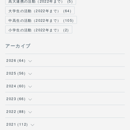
高大連携の活動（2022年まで）
(
5
)
大学生の活動（2022年まで）
(
64
)
中高生の活動（2022年まで）
(
105
)
小学生の活動（2022年まで）
(
2
)
アーカイブ
2026
(
64
)
(
2
)
2025
(
56
)
(
6
)
(
1
)
2024
(
60
)
(
9
)
(
2
)
(
12
)
2023
(
66
)
(
11
)
(
1
)
(
13
)
(
1
)
2022
(
88
)
(
13
)
(
5
)
(
12
)
(
5
)
(
12
)
2021
(
112
)