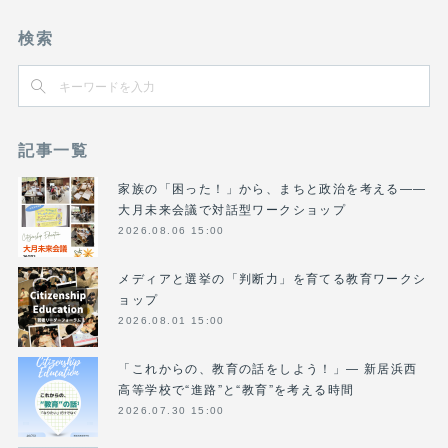
検索
記事一覧
家族の「困った！」から、まちと政治を考える――
大月未来会議で対話型ワークショップ
2026.08.06 15:00
メディアと選挙の「判断力」を育てる教育ワークシ
ョップ
2026.08.01 15:00
「これからの、教育の話をしよう！」― 新居浜西
高等学校で“進路”と“教育”を考える時間
2026.07.30 15:00