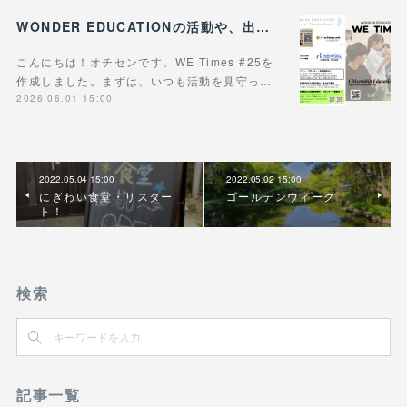
WONDER EDUCATIONの活動や、出張講座・講演のご案内をまとめた 『WE Times #25』を公開しました！
こんにちは！オチセンです。WE Times #25を
作成しました。まずは、いつも活動を見守っ…
2026.06.01 15:00
2022.05.04 15:00
2022.05.02 15:00
にぎわい食堂・リスター
ゴールデンウィーク
ト！
検索
記事一覧