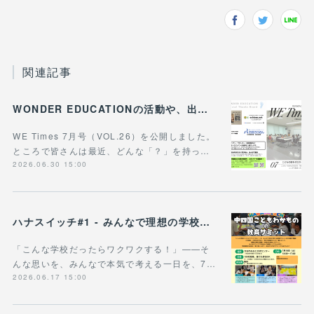
関連記事
WONDER EDUCATIONの活動や、出張講座・講演のご案内をまとめた 『WE Times #26』を公開しました！
WE Times 7月号（VOL.26）を公開しました。
ところで皆さんは最近、どんな「？」を持っ…
2026.06.30 15:00
ハナスイッチ#1 - みんなで理想の学校や学びの未来を考える新企画、スタート！
「こんな学校だったらワクワクする！」——そ
んな思いを、みんなで本気で考える一日を、7…
2026.06.17 15:00