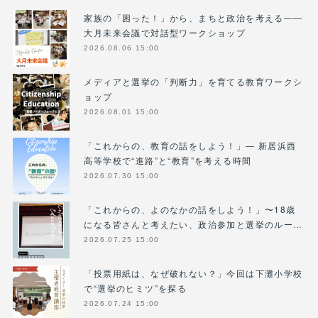
家族の「困った！」から、まちと政治を考える――
大月未来会議で対話型ワークショップ
2026.08.06 15:00
メディアと選挙の「判断力」を育てる教育ワークシ
ョップ
2026.08.01 15:00
「これからの、教育の話をしよう！」― 新居浜西
高等学校で“進路”と“教育”を考える時間
2026.07.30 15:00
「これからの、よのなかの話をしよう！」〜18歳
になる皆さんと考えたい、政治参加と選挙のルー…
2026.07.25 15:00
「投票用紙は、なぜ破れない？」今回は下灘小学校
で“選挙のヒミツ”を探る
2026.07.24 15:00