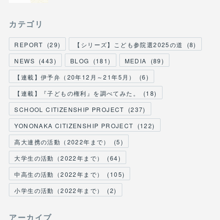
カテゴリ
REPORT
(
29
)
【シリーズ】こども参院選2025の道
(
8
)
NEWS
(
443
)
BLOG
(
181
)
MEDIA
(
89
)
【連載】伊予弁（20年12月～21年5月）
(
6
)
【連載】『子どもの権利』を調べてみた。
(
18
)
SCHOOL CITIZENSHIP PROJECT
(
237
)
YONONAKA CITIZENSHIP PROJECT
(
122
)
高大連携の活動（2022年まで）
(
5
)
大学生の活動（2022年まで）
(
64
)
中高生の活動（2022年まで）
(
105
)
小学生の活動（2022年まで）
(
2
)
アーカイブ