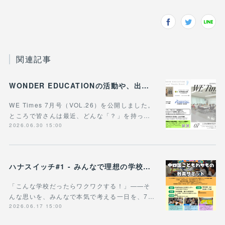
関連記事
WONDER EDUCATIONの活動や、出張講座・講演のご案内をまとめた 『WE Times #26』を公開しました！
WE Times 7月号（VOL.26）を公開しました。
ところで皆さんは最近、どんな「？」を持っ…
2026.06.30 15:00
ハナスイッチ#1 - みんなで理想の学校や学びの未来を考える新企画、スタート！
「こんな学校だったらワクワクする！」——そ
んな思いを、みんなで本気で考える一日を、7…
2026.06.17 15:00