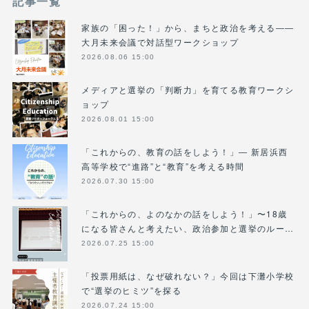
記事一覧
家族の「困った！」から、まちと政治を考える――
大月未来会議で対話型ワークショップ
2026.08.06 15:00
メディアと選挙の「判断力」を育てる教育ワークシ
ョップ
2026.08.01 15:00
「これからの、教育の話をしよう！」― 新居浜西
高等学校で“進路”と“教育”を考える時間
2026.07.30 15:00
「これからの、よのなかの話をしよう！」〜18歳
になる皆さんと考えたい、政治参加と選挙のルー…
2026.07.25 15:00
「投票用紙は、なぜ破れない？」今回は下灘小学校
で“選挙のヒミツ”を探る
2026.07.24 15:00