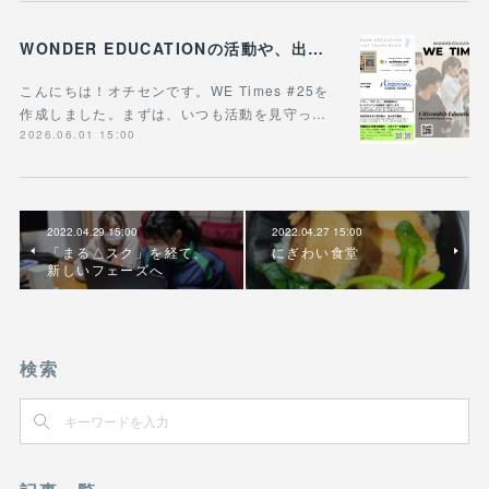
WONDER EDUCATIONの活動や、出張講座・講演のご案内をまとめた 『WE Times #25』を公開しました！
こんにちは！オチセンです。WE Times #25を
作成しました。まずは、いつも活動を見守っ…
2026.06.01 15:00
2022.04.29 15:00
2022.04.27 15:00
「まる△スク」を経て、
にぎわい食堂
新しいフェーズへ
検索