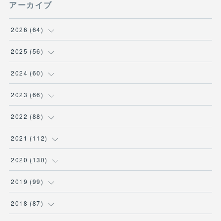
アーカイブ
2026
(
64
)
(
2
)
2025
(
56
)
(
6
)
(
1
)
2024
(
60
)
(
9
)
(
2
)
(
12
)
2023
(
66
)
(
11
)
(
1
)
(
13
)
(
1
)
2022
(
88
)
(
13
)
(
5
)
(
12
)
(
5
)
(
12
)
2021
(
112
)
(
16
)
(
9
)
(
4
)
(
2
)
(
6
)
(
7
)
2020
(
130
)
(
7
)
(
4
)
(
4
)
(
4
)
(
3
)
(
4
)
(
23
)
2019
(
99
)
(
3
)
(
2
)
(
6
)
(
1
)
(
15
)
(
25
)
(
6
)
2018
(
87
)
(
10
)
(
2
)
(
4
)
(
1
)