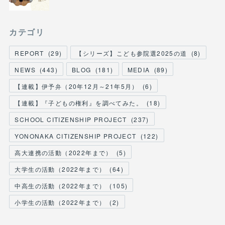
カテゴリ
REPORT
(
29
)
【シリーズ】こども参院選2025の道
(
8
)
NEWS
(
443
)
BLOG
(
181
)
MEDIA
(
89
)
【連載】伊予弁（20年12月～21年5月）
(
6
)
【連載】『子どもの権利』を調べてみた。
(
18
)
SCHOOL CITIZENSHIP PROJECT
(
237
)
YONONAKA CITIZENSHIP PROJECT
(
122
)
高大連携の活動（2022年まで）
(
5
)
大学生の活動（2022年まで）
(
64
)
中高生の活動（2022年まで）
(
105
)
小学生の活動（2022年まで）
(
2
)