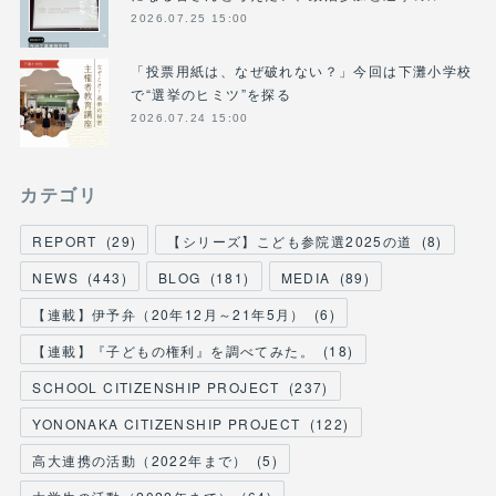
2026.07.25 15:00
「投票用紙は、なぜ破れない？」今回は下灘小学校
で“選挙のヒミツ”を探る
2026.07.24 15:00
カテゴリ
REPORT
(
29
)
【シリーズ】こども参院選2025の道
(
8
)
NEWS
(
443
)
BLOG
(
181
)
MEDIA
(
89
)
【連載】伊予弁（20年12月～21年5月）
(
6
)
【連載】『子どもの権利』を調べてみた。
(
18
)
SCHOOL CITIZENSHIP PROJECT
(
237
)
YONONAKA CITIZENSHIP PROJECT
(
122
)
高大連携の活動（2022年まで）
(
5
)