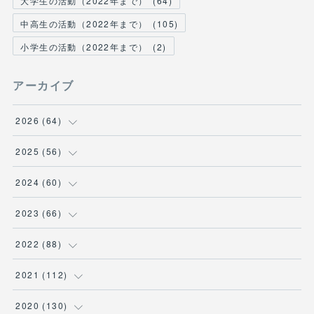
大学生の活動（2022年まで）
(
64
)
中高生の活動（2022年まで）
(
105
)
小学生の活動（2022年まで）
(
2
)
アーカイブ
2026
(
64
)
(
2
)
2025
(
56
)
(
6
)
(
1
)
2024
(
60
)
(
9
)
(
2
)
(
12
)
2023
(
66
)
(
11
)
(
1
)
(
13
)
(
1
)
2022
(
88
)
(
13
)
(
5
)
(
12
)
(
5
)
(
12
)
2021
(
112
)
(
16
)
(
9
)
(
4
)
(
2
)
(
6
)
(
7
)
2020
(
130
)