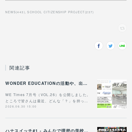
NEWS
(
443
)
SCHOOL CITIZENSHIP PROJECT
(
237
)
関連記事
WONDER EDUCATIONの活動や、出張講座・講演のご案内をまとめた 『WE Times #26』を公開しました！
WE Times 7月号（VOL.26）を公開しました。
ところで皆さんは最近、どんな「？」を持っ…
2026.06.30 15:00
ハナスイッチ#1 - みんなで理想の学校や学びの未来を考える新企画、スタート！