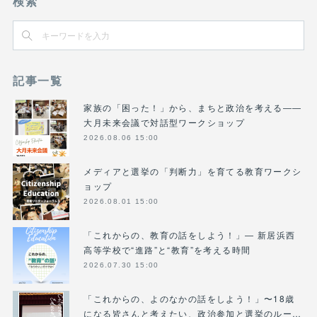
検索
記事一覧
家族の「困った！」から、まちと政治を考える――
大月未来会議で対話型ワークショップ
2026.08.06 15:00
メディアと選挙の「判断力」を育てる教育ワークシ
ョップ
2026.08.01 15:00
「これからの、教育の話をしよう！」― 新居浜西
高等学校で“進路”と“教育”を考える時間
2026.07.30 15:00
「これからの、よのなかの話をしよう！」〜18歳
になる皆さんと考えたい、政治参加と選挙のルー…