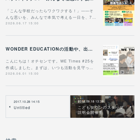
「こんな学校だったらワクワクする！」——そ
んな思いを、みんなで本気で考える一日を、7…
2026.06.17 15:00
WONDER EDUCATIONの活動や、出張講座・講演のご案内をまとめた 『WE Times #25』を公開しました！
こんにちは！オチセンです。WE Times #25を
作成しました。まずは、いつも活動を見守っ…
2026.06.01 15:00
2017.09.18 13:36
2017.10.28 14:15
こどもタウンのスタッフ
Untitled
説明会開催！