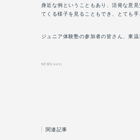
身近な例ということもあり、活発な意見
てくる様子を見ることもでき、とても手
ジュニア体験塾の参加者の皆さん、東温市
NEWS
(
443
)
関連記事