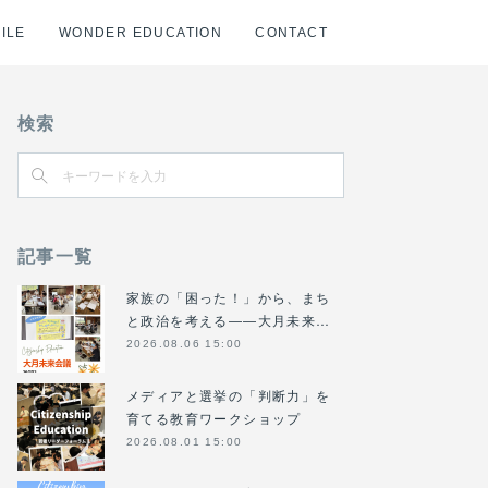
ILE
WONDER EDUCATION
CONTACT
検索
記事一覧
家族の「困った！」から、まち
と政治を考える――大月未来…
2026.08.06 15:00
メディアと選挙の「判断力」を
育てる教育ワークショップ
2026.08.01 15:00