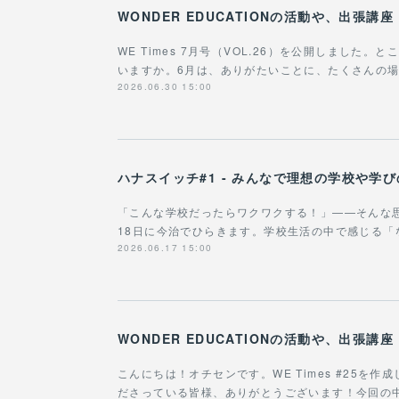
WE Times 7月号（VOL.26）を公開しました
いますか。6月は、ありがたいことに、たくさんの
2026.06.30 15:00
ハナスイッチ#1 - みんなで理想の学校や学
「こんな学校だったらワクワクする！」——そんな
18日に今治でひらきます。学校生活の中で感じる
2026.06.17 15:00
こんにちは！オチセンです。WE Times #25を
ださっている皆様、ありがとうございます！今回の