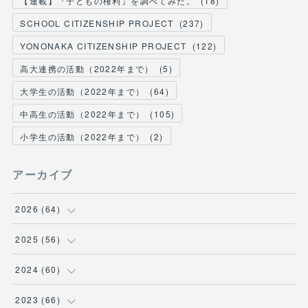
【連載】『子どもの権利』を調べてみた。
(
18
)
SCHOOL CITIZENSHIP PROJECT
(
237
)
YONONAKA CITIZENSHIP PROJECT
(
122
)
高大連携の活動（2022年まで）
(
5
)
大学生の活動（2022年まで）
(
64
)
中高生の活動（2022年まで）
(
105
)
小学生の活動（2022年まで）
(
2
)
アーカイブ
2026
(
64
)
(
2
)
2025
(
56
)
(
6
)
(
1
)
2024
(
60
)
(
9
)
(
2
)
(
12
)
2023
(
66
)