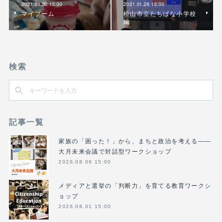
2021.01.30 15:00
2021.01.26 15:00
マイブーム
松山市立たちばな小学校
編
検索
記事一覧
家族の「困った！」から、まちと政治を考える――
大月未来会議で対話型ワークショップ
2026.08.06 15:00
メディアと選挙の「判断力」を育てる教育ワークシ
ョップ
2026.08.01 15:00