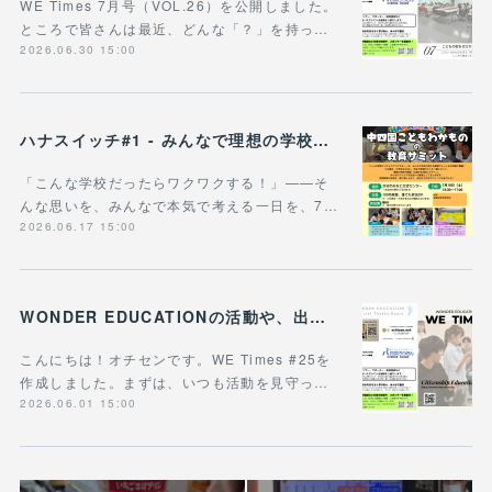
WE Times 7月号（VOL.26）を公開しました。
ところで皆さんは最近、どんな「？」を持っ…
2026.06.30 15:00
ハナスイッチ#1 - みんなで理想の学校や学びの未来を考える新企画、スタート！
「こんな学校だったらワクワクする！」——そ
んな思いを、みんなで本気で考える一日を、7…
2026.06.17 15:00
WONDER EDUCATIONの活動や、出張講座・講演のご案内をまとめた 『WE Times #25』を公開しました！
こんにちは！オチセンです。WE Times #25を
作成しました。まずは、いつも活動を見守っ…
2026.06.01 15:00