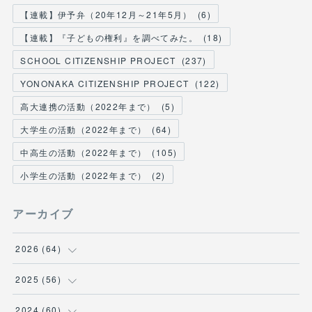
【連載】伊予弁（20年12月～21年5月）
(
6
)
【連載】『子どもの権利』を調べてみた。
(
18
)
SCHOOL CITIZENSHIP PROJECT
(
237
)
YONONAKA CITIZENSHIP PROJECT
(
122
)
高大連携の活動（2022年まで）
(
5
)
大学生の活動（2022年まで）
(
64
)
中高生の活動（2022年まで）
(
105
)
小学生の活動（2022年まで）
(
2
)
アーカイブ
2026
(
64
)
(
2
)
2025
(
56
)
(
6
)
(
1
)
2024
(
60
)