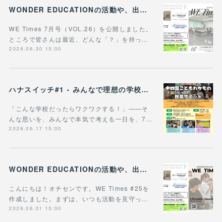
WONDER EDUCATIONの活動や、出張講座・講演のご案内をまとめた 『WE Times #26』を公開しました！
WE Times 7月号（VOL.26）を公開しました。
ところで皆さんは最近、どんな「？」を持っ…
2026.06.30 15:00
ハナスイッチ#1 - みんなで理想の学校や学びの未来を考える新企画、スタート！
「こんな学校だったらワクワクする！」——そ
んな思いを、みんなで本気で考える一日を、7…
2026.06.17 15:00
WONDER EDUCATIONの活動や、出張講座・講演のご案内をまとめた 『WE Times #25』を公開しました！
こんにちは！オチセンです。WE Times #25を
作成しました。まずは、いつも活動を見守っ…
2026.06.01 15:00