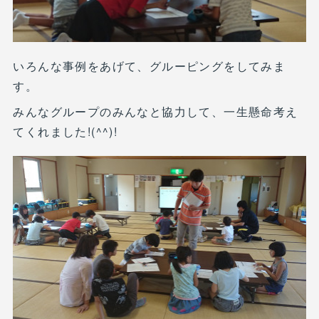
いろんな事例をあげて、グルーピングをしてみま
す。
みんなグループのみんなと協力して、一生懸命考え
てくれました!(^^)!