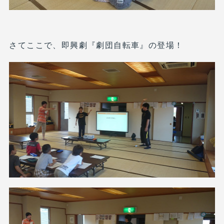
さてここで、即興劇『劇団自転車』の登場！