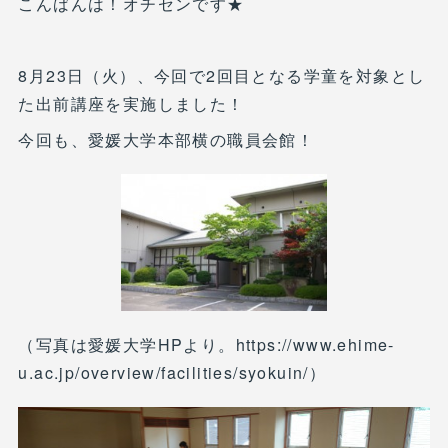
こんばんは！オチセンです★
8月23日（火）、今回で2回目となる学童を対象とし
た出前講座を実施しました！
今回も、愛媛大学本部横の職員会館！
（写真は愛媛大学HPより。https://www.ehime-
u.ac.jp/overview/facilities/syokuin/）