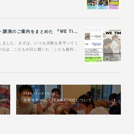
WONDER EDUCATIONの活動や、出張講座・講演のご案内をまとめた 『WE Times #25』を公開しました！
作成しました。まずは、いつも活動を見守ってく
中心は、こどもの日に開いた「こども裁判…
2020.11.10 15:00
大学生チーム・TEAM CIVICについて