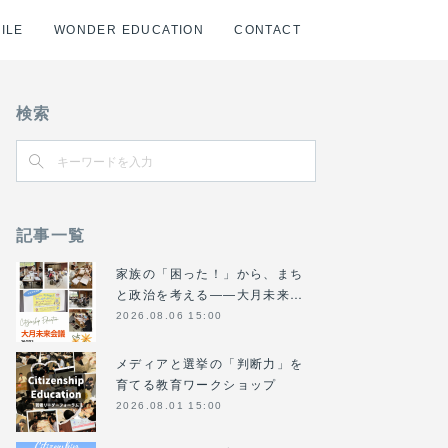
ILE
WONDER EDUCATION
CONTACT
検索
記事一覧
家族の「困った！」から、まち
と政治を考える――大月未来…
2026.08.06 15:00
メディアと選挙の「判断力」を
育てる教育ワークショップ
2026.08.01 15:00