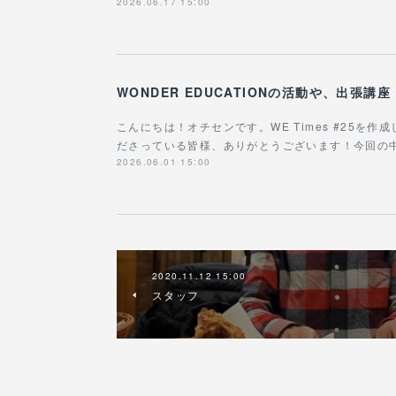
2026.06.17 15:00
こんにちは！オチセンです。WE Times #25を
ださっている皆様、ありがとうございます！今回の
2026.06.01 15:00
2020.11.12 15:00
スタッフ