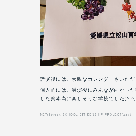
講演後には、素敵なカレンダーもいただ
個人的には、講演後にみんなが向かった
した笑本当に楽しそうな学校でした(^-^
NEWS
(
443
)
SCHOOL CITIZENSHIP PROJECT
(
237
)