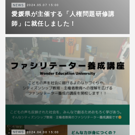
2024.05.07 15:00
NEWS
愛媛県が主催する「人権問題研修講
師」に就任しました！
2024.04.30 15:00
NEWS