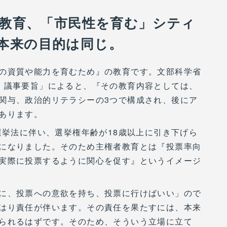
者教育、「市民性を育む」シティ
本来の目的は同じ。
の資質や能力を育むため』の教育です。文部科学省
）議事要旨」によると、『その教育内容としては、
関与、政治的リテラシーの3つで構成され、後にア
あります。
選挙法に伴い、選挙権年齢が18歳以上に引き下げら
になりました。そのため主権者教育とは『投票率向
実際に投票するように関心を促す』というイメージ
に、投票への意欲を持ち、投票に行けばいい」ので
はり責任が伴います。その責任を果たすには、本来
られるはずです。そのため、そういう立場に立て