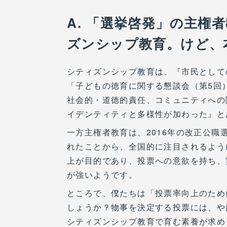
A. 「選挙啓発」の主権
ズンシップ教育。けど、
シティズンシップ教育は、『市民として
「子どもの徳育に関する懇談会（第5回
社会的・道徳的責任、コミュニティへの
イデンティティと多様性が加わった』と
一方主権者教育は、2016年の改正公職
れたことから、全国的に注目されるよう
上が目的であり、投票への意欲を持ち、
が強いようです。
ところで、僕たちは「投票率向上のため
しょうか？物事を決定する投票には、や
シティズンシップ教育で育む素養が求め