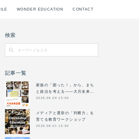
ILE
WONDER EDUCATION
CONTACT
検索
記事一覧
家族の「困った！」から、まち
と政治を考える――大月未来…
2026.08.06 15:00
メディアと選挙の「判断力」を
育てる教育ワークショップ
2026.08.01 15:00