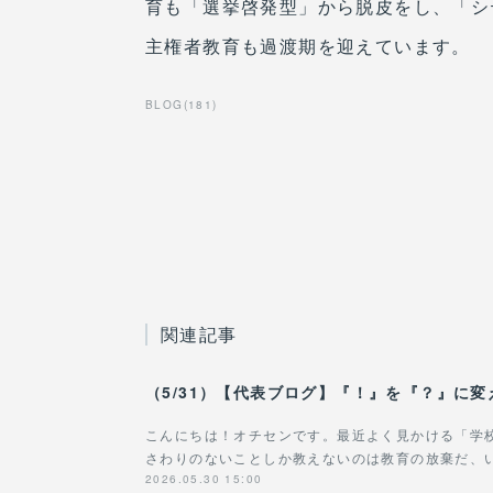
育も「選挙啓発型」から脱皮をし、「シ
主権者教育も過渡期を迎えています。
BLOG
(
181
)
関連記事
こんにちは！オチセンです。最近よく見かける「学
さわりのないことしか教えないのは教育の放棄だ、
2026.05.30 15:00