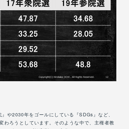
代』や2030年をゴールにしている『SDGs』など、
変わろうとしています。そのような中で、主権者教