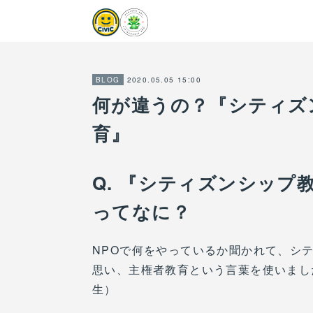
2020.05.05 15:00
BLOG
何が違うの？『シティズ
育』
Q. 『シティズンシップ
ってなに？
NPOで何をやっているか聞かれて、シ
思い、主権者教育という言葉を使いまし
生）