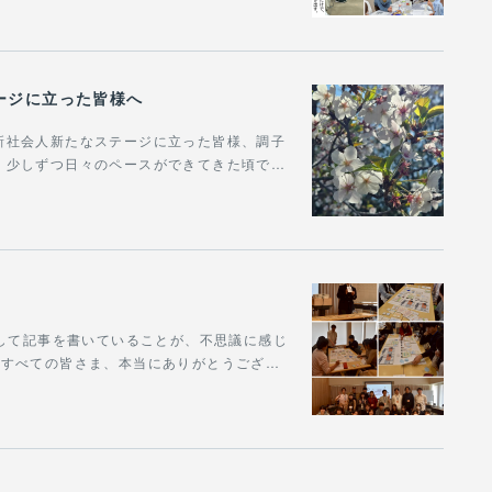
ージに立った皆様へ
新社会人新たなステージに立った皆様、調子
、少しずつ日々のペースができてきた頃で…
うして記事を書いていることが、不思議に感じ
たすべての皆さま、本当にありがとうござ…