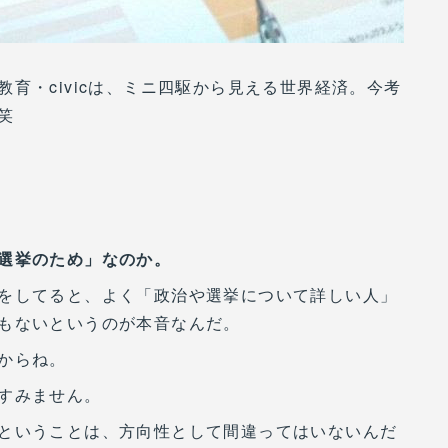
育・civicは、ミニ四駆から見える世界経済。今考
笑
選挙のため」なのか。
をしてると、よく「政治や選挙について詳しい人」
もないというのが本音なんだ。
からね。
すみません。
ということは、方向性として間違ってはいないんだ