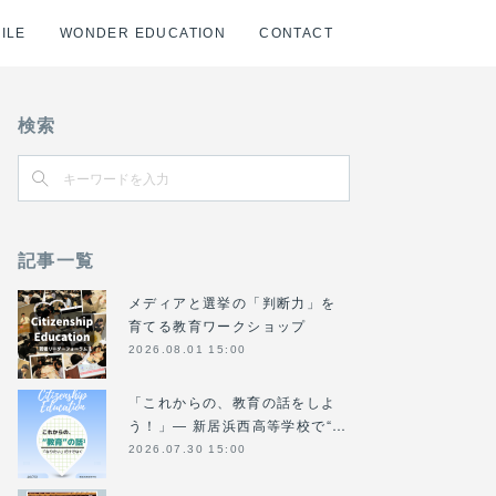
ILE
WONDER EDUCATION
CONTACT
検索
記事一覧
メディアと選挙の「判断力」を
育てる教育ワークショップ
2026.08.01 15:00
「これからの、教育の話をしよ
う！」― 新居浜西高等学校で“…
2026.07.30 15:00