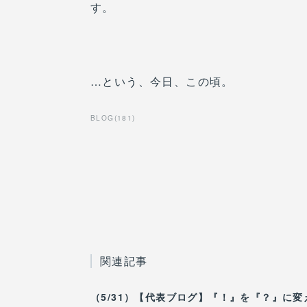
す。
…という、今日、この頃。
BLOG
(
181
)
関連記事