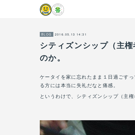
2016.05.13 14:31
BLOG
シティズンシップ（主権
のか。
ケータイを家に忘れたまま１日過ごすっ
る方には本当に失礼だなと痛感。
というわけで、シティズンシップ（主権