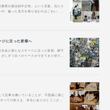
校教育の政治的中立性」という言葉。当たり
いや、偏った見方を刷り込むのはこわい。…
ージに立った皆様へ
新社会人新たなステージに立った皆様、調子
、少しずつ日々のペースができてきた頃で…
うして記事を書いていることが、不思議に感じ
たすべての皆さま、本当にありがとうござ…