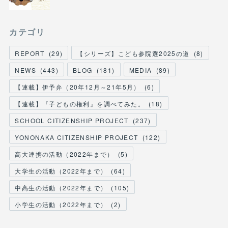
カテゴリ
REPORT
(
29
)
【シリーズ】こども参院選2025の道
(
8
)
NEWS
(
443
)
BLOG
(
181
)
MEDIA
(
89
)
【連載】伊予弁（20年12月～21年5月）
(
6
)
【連載】『子どもの権利』を調べてみた。
(
18
)
SCHOOL CITIZENSHIP PROJECT
(
237
)
YONONAKA CITIZENSHIP PROJECT
(
122
)
高大連携の活動（2022年まで）
(
5
)
大学生の活動（2022年まで）
(
64
)
中高生の活動（2022年まで）
(
105
)
小学生の活動（2022年まで）
(
2
)