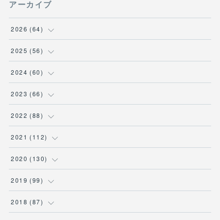
アーカイブ
2026
(
64
)
(
2
)
2025
(
56
)
(
6
)
(
1
)
2024
(
60
)
(
9
)
(
2
)
(
12
)
2023
(
66
)
(
11
)
(
1
)
(
13
)
(
1
)
2022
(
88
)
(
13
)
(
5
)
(
12
)
(
5
)
(
12
)
2021
(
112
)
(
16
)
(
9
)
(
4
)
(
2
)
(
6
)
(
7
)
2020
(
130
)
(
7
)
(
4
)
(
4
)
(
4
)
(
3
)
(
4
)
(
23
)
2019
(
99
)
(
3
)
(
2
)
(
6
)
(
1
)
(
15
)
(
25
)
(
6
)
2018
(
87
)
(
10
)
(
2
)
(
4
)
(
1
)
(
1
)