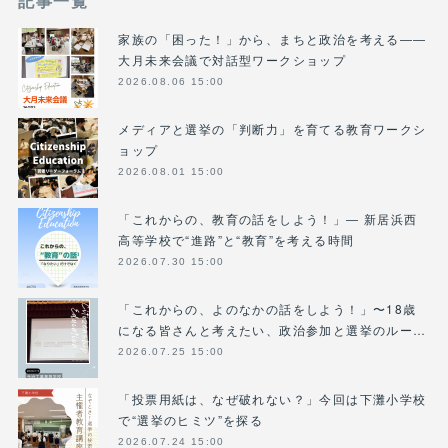
記事一覧
家族の「困った！」から、まちと政治を考える――
大月未来会議で対話型ワークショップ
2026.08.06 15:00
メディアと選挙の「判断力」を育てる教育ワークシ
ョップ
2026.08.01 15:00
「これからの、教育の話をしよう！」― 新居浜西
高等学校で“進路”と“教育”を考える時間
2026.07.30 15:00
「これからの、よのなかの話をしよう！」〜18歳
になる皆さんと考えたい、政治参加と選挙のルー…
2026.07.25 15:00
「投票用紙は、なぜ破れない？」今回は下灘小学校
で“選挙のヒミツ”を探る
2026.07.24 15:00