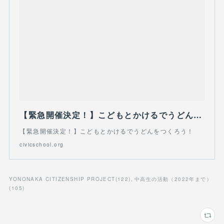
【緊急開催決定！】こどもとかけるでうどんをつくろう！ – こどもNPOシビックスクール
【緊急開催決定！】こどもとかけるでうどんをつくろう！
civicschool.org
YONONAKA CITIZENSHIP PROJECT
(
122
)
中高生の活動（2022年まで）
(
105
)