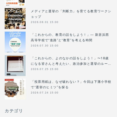
メディアと選挙の「判断力」を育てる教育ワークシ
ョップ
2026.08.01 15:00
「これからの、教育の話をしよう！」― 新居浜西
高等学校で“進路”と“教育”を考える時間
2026.07.30 15:00
「これからの、よのなかの話をしよう！」〜18歳
になる皆さんと考えたい、政治参加と選挙のルー…
2026.07.25 15:00
「投票用紙は、なぜ破れない？」今回は下灘小学校
で“選挙のヒミツ”を探る
2026.07.24 15:00
カテゴリ