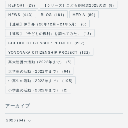
REPORT
(
29
)
【シリーズ】こども参院選2025の道
(
8
)
NEWS
(
443
)
BLOG
(
181
)
MEDIA
(
89
)
【連載】伊予弁（20年12月～21年5月）
(
6
)
【連載】『子どもの権利』を調べてみた。
(
18
)
SCHOOL CITIZENSHIP PROJECT
(
237
)
YONONAKA CITIZENSHIP PROJECT
(
122
)
高大連携の活動（2022年まで）
(
5
)
大学生の活動（2022年まで）
(
64
)
中高生の活動（2022年まで）
(
105
)
小学生の活動（2022年まで）
(
2
)
アーカイブ
2026
(
64
)