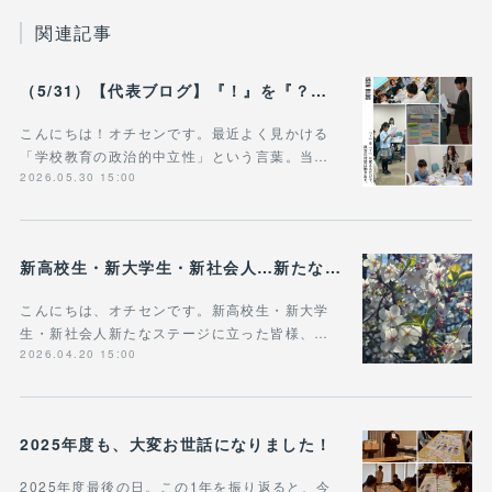
関連記事
（5/31）【代表ブログ】『！』を『？』に変えるだけで、 政治の対話は動き出す。 - 政治的中立は「状態」じゃなく「ふるまい」だ。
こんにちは！オチセンです。最近よく見かける
「学校教育の政治的中立性」という言葉。当…
2026.05.30 15:00
新高校生・新大学生・新社会人…新たなステージに立った皆様へ
こんにちは、オチセンです。新高校生・新大学
生・新社会人新たなステージに立った皆様、…
2026.04.20 15:00
2025年度も、大変お世話になりました！
2025年度最後の日。この1年を振り返ると、今