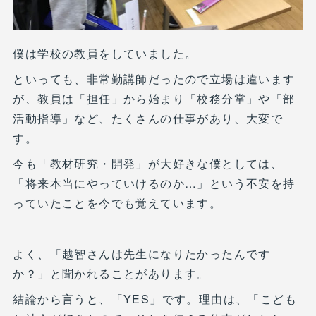
僕は学校の教員をしていました。
といっても、非常勤講師だったので立場は違います
が、教員は「担任」から始まり「校務分掌」や「部
活動指導」など、たくさんの仕事があり、大変で
す。
今も「教材研究・開発」が大好きな僕としては、
「将来本当にやっていけるのか…」という不安を持
っていたことを今でも覚えています。
よく、「越智さんは先生になりたかったんです
か？」と聞かれることがあります。
結論から言うと、「YES」です。理由は、「こども