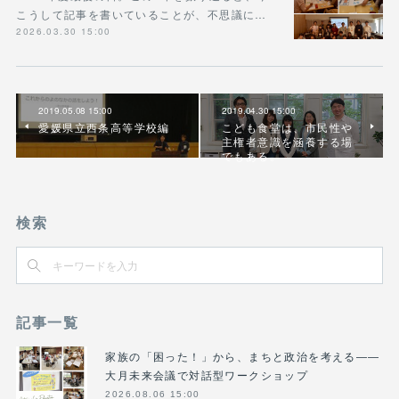
こうして記事を書いていることが、不思議に…
2026.03.30 15:00
2019.05.08 15:00
2019.04.30 15:00
愛媛県立西条高等学校編
こども食堂は、市民性や
主権者意識を涵養する場
でもある。
検索
記事一覧
家族の「困った！」から、まちと政治を考える――
大月未来会議で対話型ワークショップ
2026.08.06 15:00