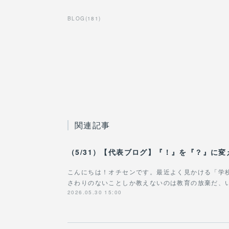
BLOG
(
181
)
関連記事
こんにちは！オチセンです。最近よく見かける「学
さわりのないことしか教えないのは教育の放棄だ、
2026.05.30 15:00