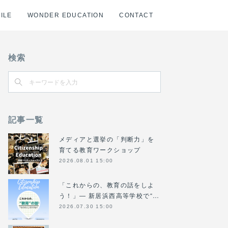
ILE
WONDER EDUCATION
CONTACT
検索
記事一覧
メディアと選挙の「判断力」を
育てる教育ワークショップ
2026.08.01 15:00
「これからの、教育の話をしよ
う！」― 新居浜西高等学校で“…
2026.07.30 15:00