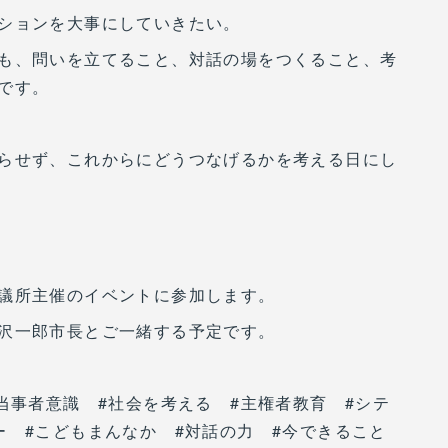
ションを大事にしていきたい。
も、問いを立てること、対話の場をつくること、考
です。
らせず、これからにどうつなげるかを考える日にし
議所主催のイベントに参加します。
沢一郎市長とご一緒する予定です。
当事者意識 #社会を考える #主権者教育 #シテ
ー #こどもまんなか #対話の力 #今できること