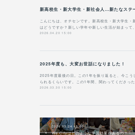
新高校生・新大学生・新社会人…新たなステ
こんにちは、オチセンです。新高校生・新大学生・
はどうですか？新しい学年や新しい生活が始まって
2026.04.20 15:00
2025年度も、大変お世話になりました！
2025年度最後の日。この1年を振り返ると、今こ
られるくらいです。この1年間、関わってくださっ
2026.03.30 15:00
2026.03.24 15:00
We Cityはどのような学習効果があるの？ -