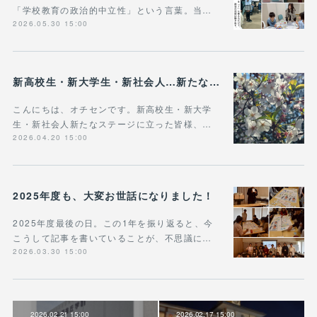
「学校教育の政治的中立性」という言葉。当…
2026.05.30 15:00
新高校生・新大学生・新社会人…新たなステージに立った皆様へ
こんにちは、オチセンです。新高校生・新大学
生・新社会人新たなステージに立った皆様、…
2026.04.20 15:00
2025年度も、大変お世話になりました！
2025年度最後の日。この1年を振り返ると、今
こうして記事を書いていることが、不思議に…
2026.03.30 15:00
2026.02.21 15:00
2026.02.17 15:00