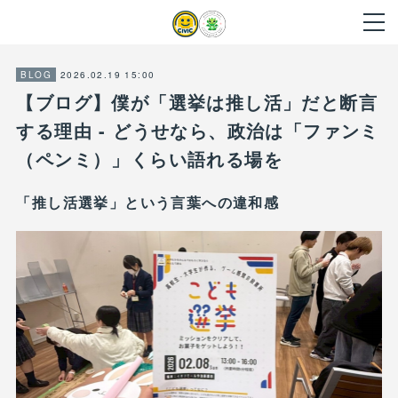
2026.02.19 15:00
BLOG
【ブログ】僕が「選挙は推し活」だと断言
する理由 - どうせなら、政治は「ファンミ
（ペンミ）」くらい語れる場を
「推し活選挙」という言葉への違和感