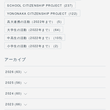
SCHOOL CITIZENSHIP PROJECT
(
237
)
YONONAKA CITIZENSHIP PROJECT
(
122
)
高大連携の活動（2022年まで）
(
5
)
大学生の活動（2022年まで）
(
64
)
中高生の活動（2022年まで）
(
105
)
小学生の活動（2022年まで）
(
2
)
アーカイブ
2026
(
63
)
(
1
)
2025
(
56
)
(
6
)
(
1
)
2024
(
60
)
(
9
)
(
2
)
(
12
)
2023
(
66
)