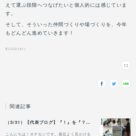
えて選ぶ段階へつなげたいと個人的には感じていま
す。
そして、そういった仲間づくりや場づくりを、今年
もどんどん進めていきます！
BLOG
(
181
)
関連記事
（5/31）【代表ブログ】『！』を『？』に変えるだけで、 政治の対話は動き出す。 - 政治的中立は「状態」じゃなく「ふるまい」だ。
こんにちは！オチセンです。最近よく見かける