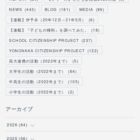
NEWS
(
443
)
BLOG
(
181
)
MEDIA
(
89
)
【連載】伊予弁（20年12月～21年5月）
(
6
)
【連載】『子どもの権利』を調べてみた。
(
18
)
SCHOOL CITIZENSHIP PROJECT
(
237
)
YONONAKA CITIZENSHIP PROJECT
(
122
)
高大連携の活動（2022年まで）
(
5
)
大学生の活動（2022年まで）
(
64
)
中高生の活動（2022年まで）
(
105
)
小学生の活動（2022年まで）
(
2
)
アーカイブ
2026
(
64
)
(
2
)
2025
(
56
)