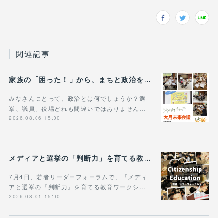
関連記事
家族の「困った！」から、まちと政治を考える――大月未来会議で対話型ワークショップ
みなさんにとって、政治とは何でしょうか？選
挙、議員、役場どれも間違いではありません…
2026.08.06 15:00
メディアと選挙の「判断力」を育てる教育ワークショップ
7月4日、若者リーダーフォーラムで、「メディ
アと選挙の『判断力』を育てる教育ワークシ…
2026.08.01 15:00