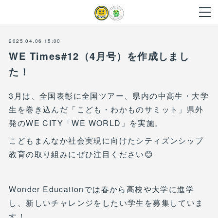
2025.04.06 15:00
WE Times#12（4月号）を作成しまし
た！
3月は、全国表彰に全国ツアー、県内の中高生・大学
生を巻き込んだ「こども・わかものサミット」県外
発のWE CITY「WE WORLD」を実施。
こどもまんなか社会実現に向けたシティズンシップ
教育の取り組みにぜひ注目ください😊
Wonder Educationでは春から高校や大学に進学
し、新しいチャレンジをしたい学生を募集していま
す！