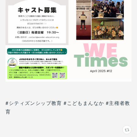
#シティズンシップ教育 #こどもまんなか #主権者教
育